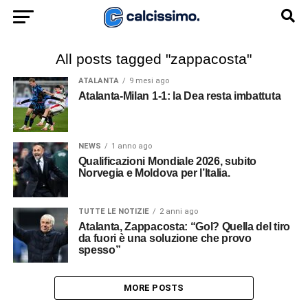
All posts tagged "zappacosta"
ATALANTA
9 mesi ago
Atalanta-Milan 1-1: la Dea resta imbattuta
NEWS
1 anno ago
Qualificazioni Mondiale 2026, subito
Norvegia e Moldova per l’Italia.
TUTTE LE NOTIZIE
2 anni ago
Atalanta, Zappacosta: “Gol? Quella del tiro
da fuori è una soluzione che provo
spesso”
MORE POSTS