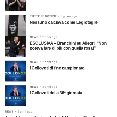
TUTTE LE NOTIZIE
5 giorni ago
Nessuno calciava come Legrotaglie
NEWS
2 anni ago
ESCLUSIVA – Branchini su Allegri: “Non
poteva fare di più con quella rosa!”
NEWS
2 anni ago
I Collovoti di fine campionato
NEWS
2 anni ago
I Collovoti della 36ª giornata
NEWS
2 anni ago