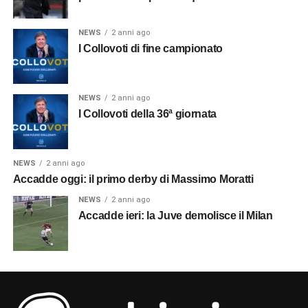
NEWS
2 anni ago
I Collovoti di fine campionato
NEWS
2 anni ago
I Collovoti della 36ª giornata
NEWS
2 anni ago
Accadde oggi: il primo derby di Massimo Moratti
NEWS
2 anni ago
Accadde ieri: la Juve demolisce il Milan