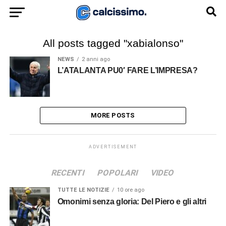
All posts tagged "xabialonso"
NEWS
2 anni ago
L’ATALANTA PU0′ FARE L’IMPRESA?
MORE POSTS
ADVERTISEMENT
RECENTI
POPOLARI
VIDEO
TUTTE LE NOTIZIE
10 ore ago
Omonimi senza gloria: Del Piero e gli altri