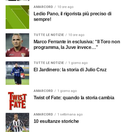
AMARCORD
10 ore ago
Ledio Pano, il rigorista più preciso di
sempre!
TUTTE LE NOTIZIE
10 ore ago
Marco Ferrante in esclusiva: “Il Toro non
programma, la Juve invece…”
TUTTE LE NOTIZIE
1 giorno ago
El Jardinero: la storia di Julio Cruz
AMARCORD
1 giorno ago
Twist of Fate: quando la storia cambia
AMARCORD
1 settimana ago
10 esultanze storiche