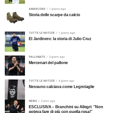
AMARCORD
1 giorno ago
Storia delle scarpe da calcio
TUTTE LE NOTIZIE
1 giorno ago
El Jardinero: la storia di Julio Cruz
PALLONATE
3 giorni ago
Mercenari del pallone
TUTTE LE NOTIZIE
4 giorni ago
Nessuno calciava come Legrotaglie
NEWS
2 anni ago
ESCLUSIVA – Branchini su Allegri: “Non
poteva fare di più con quella rosa!”