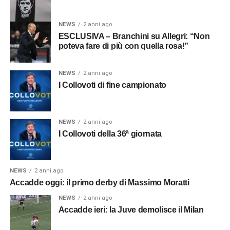
NEWS
2 anni ago
ESCLUSIVA – Branchini su Allegri: “Non
poteva fare di più con quella rosa!”
NEWS
2 anni ago
I Collovoti di fine campionato
NEWS
2 anni ago
I Collovoti della 36ª giornata
NEWS
2 anni ago
Accadde oggi: il primo derby di Massimo Moratti
NEWS
2 anni ago
Accadde ieri: la Juve demolisce il Milan