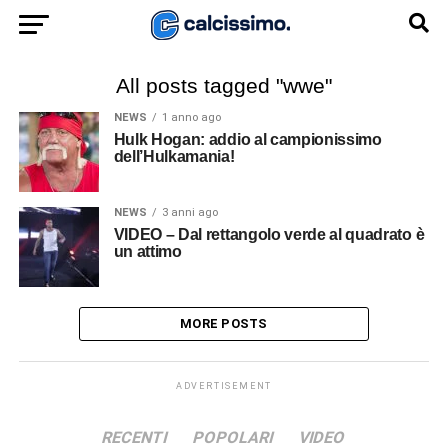
All posts tagged "wwe"
NEWS
1 anno ago
Hulk Hogan: addio al campionissimo
dell’Hulkamania!
NEWS
3 anni ago
VIDEO – Dal rettangolo verde al quadrato è
un attimo
MORE POSTS
ADVERTISEMENT
RECENTI
POPOLARI
VIDEO