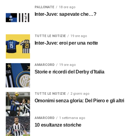
PALLONATE
18 ore ago
Inter-Juve: sapevate che…?
TUTTE LE NOTIZIE
19 ore ago
Inter-Juve: eroi per una notte
AMARCORD
19 ore ago
Storie e ricordi del Derby d’Italia
TUTTE LE NOTIZIE
2 giorni ago
Omonimi senza gloria: Del Piero e gli altri
AMARCORD
1 settimana ago
10 esultanze storiche