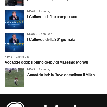
NEWS
2 anni ago
I Collovoti di fine campionato
NEWS
2 anni ago
I Collovoti della 36ª giornata
NEWS
2 anni ago
Accadde oggi: il primo derby di Massimo Moratti
NEWS
2 anni ago
Accadde ieri: la Juve demolisce il Milan