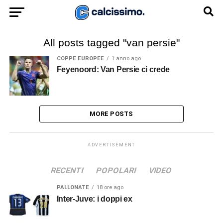
All posts tagged "van persie"
COPPE EUROPEE
1 anno ago
Feyenoord: Van Persie ci crede
MORE POSTS
ADVERTISEMENT
RECENTI
POPOLARI
VIDEO
PALLONATE
18 ore ago
Inter-Juve: i doppi ex