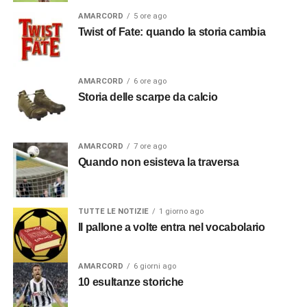
AMARCORD
5 ore ago
Twist of Fate: quando la storia cambia
AMARCORD
6 ore ago
Storia delle scarpe da calcio
AMARCORD
7 ore ago
Quando non esisteva la traversa
TUTTE LE NOTIZIE
1 giorno ago
Il pallone a volte entra nel vocabolario
AMARCORD
6 giorni ago
10 esultanze storiche