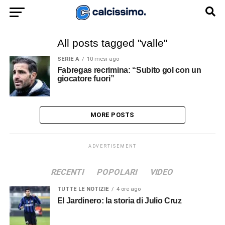
All posts tagged "valle"
SERIE A
10 mesi ago
Fabregas recrimina: “Subito gol con un
giocatore fuori”
MORE POSTS
ADVERTISEMENT
RECENTI
POPOLARI
VIDEO
TUTTE LE NOTIZIE
4 ore ago
El Jardinero: la storia di Julio Cruz