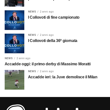
NEWS
2 anni ago
I Collovoti di fine campionato
NEWS
2 anni ago
I Collovoti della 36ª giornata
NEWS
2 anni ago
Accadde oggi: il primo derby di Massimo Moratti
NEWS
2 anni ago
Accadde ieri: la Juve demolisce il Milan