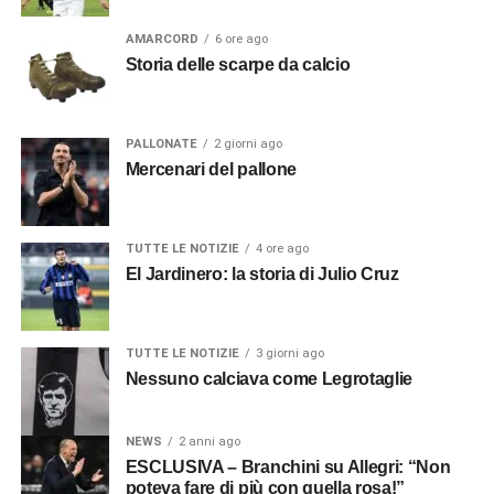
AMARCORD
6 ore ago
Storia delle scarpe da calcio
PALLONATE
2 giorni ago
Mercenari del pallone
TUTTE LE NOTIZIE
4 ore ago
El Jardinero: la storia di Julio Cruz
TUTTE LE NOTIZIE
3 giorni ago
Nessuno calciava come Legrotaglie
NEWS
2 anni ago
ESCLUSIVA – Branchini su Allegri: “Non
poteva fare di più con quella rosa!”