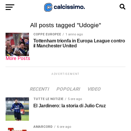
All posts tagged "Udogie"
COPPE EUROPEE
1 anno ago
Tottenham trionfa in Europa League contro
il Manchester United
More Posts
ADVERTISEMENT
RECENTI
POPOLARI
VIDEO
TUTTE LE NOTIZIE
5 ore ago
El Jardinero: la storia di Julio Cruz
AMARCORD
6 ore ago