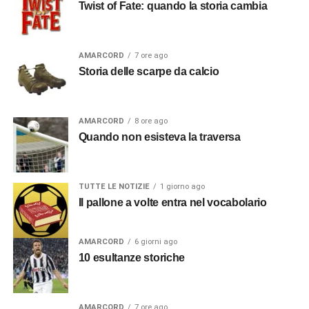
Twist of Fate: quando la storia cambia
AMARCORD
7 ore ago
Storia delle scarpe da calcio
AMARCORD
8 ore ago
Quando non esisteva la traversa
TUTTE LE NOTIZIE
1 giorno ago
Il pallone a volte entra nel vocabolario
AMARCORD
6 giorni ago
10 esultanze storiche
AMARCORD
7 ore ago