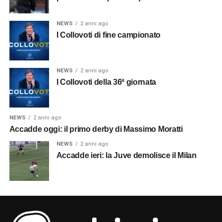
NEWS
2 anni ago
I Collovoti di fine campionato
NEWS
2 anni ago
I Collovoti della 36ª giornata
NEWS
2 anni ago
Accadde oggi: il primo derby di Massimo Moratti
NEWS
2 anni ago
Accadde ieri: la Juve demolisce il Milan