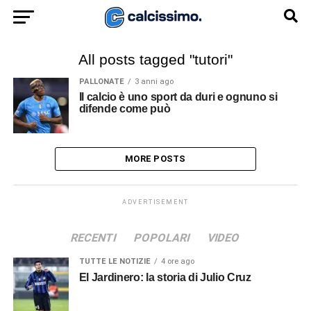
All posts tagged "tutori"
PALLONATE
3 anni ago
Il calcio è uno sport da duri e ognuno si
difende come può
MORE POSTS
ADVERTISEMENT
RECENTI
POPOLARI
VIDEO
TUTTE LE NOTIZIE
4 ore ago
El Jardinero: la storia di Julio Cruz