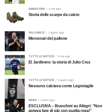
AMARCORD
6 ore ago
Storia delle scarpe da calcio
PALLONATE
2 giorni ago
Mercenari del pallone
TUTTE LE NOTIZIE
4 ore ago
El Jardinero: la storia di Julio Cruz
TUTTE LE NOTIZIE
3 giorni ago
Nessuno calciava come Legrotaglie
NEWS
2 anni ago
ESCLUSIVA – Branchini su Allegri: “Non
poteva fare di più con quella rosa!”