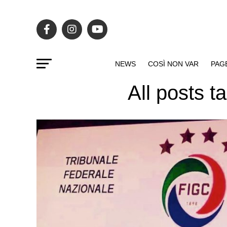
NEWS
COSÌ NON VAR
PAG
All posts 