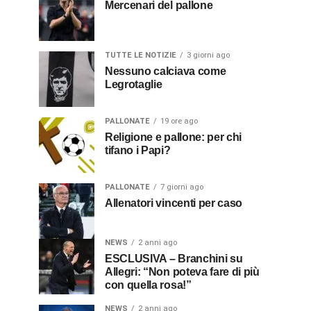
Mercenari del pallone
TUTTE LE NOTIZIE
3 giorni ago
Nessuno calciava come
Legrotaglie
PALLONATE
19 ore ago
Religione e pallone: per chi
tifano i Papi?
PALLONATE
7 giorni ago
Allenatori vincenti per caso
NEWS
2 anni ago
ESCLUSIVA – Branchini su
Allegri: “Non poteva fare di più
con quella rosa!”
NEWS
2 anni ago