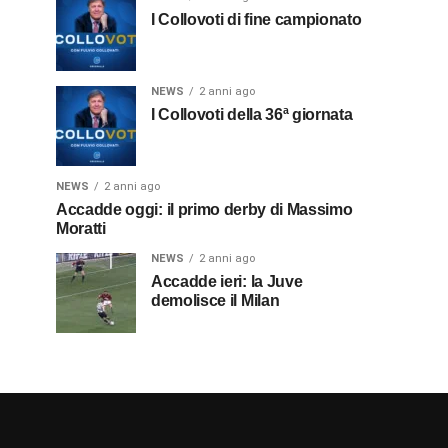
I Collovoti di fine campionato
NEWS
2 anni ago
I Collovoti della 36ª giornata
NEWS
2 anni ago
Accadde oggi: il primo derby di Massimo
Moratti
NEWS
2 anni ago
Accadde ieri: la Juve
demolisce il Milan