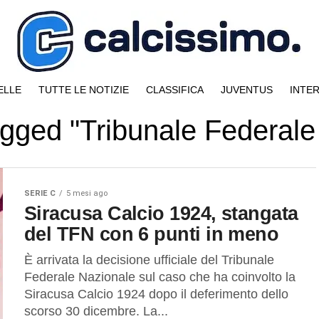
ELLE
TUTTE LE NOTIZIE
CLASSIFICA
JUVENTUS
INTE
tagged "Tribunale Federale
SERIE C
5 mesi ago
Siracusa Calcio 1924, stangata
del TFN con 6 punti in meno
È arrivata la decisione ufficiale del Tribunale
Federale Nazionale sul caso che ha coinvolto la
Siracusa Calcio 1924 dopo il deferimento dello
scorso 30 dicembre. La...