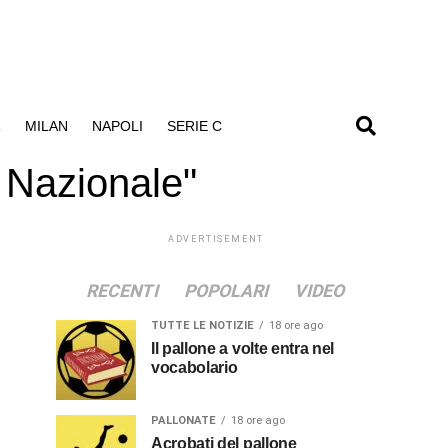
R
MILAN
NAPOLI
SERIE C
 Nazionale"
ADVERTISEMENT
RECENTI
POPOLARI
VIDEO
TUTTE LE NOTIZIE
18 ore ago
Il pallone a volte entra nel
vocabolario
PALLONATE
18 ore ago
Acrobati del pallone