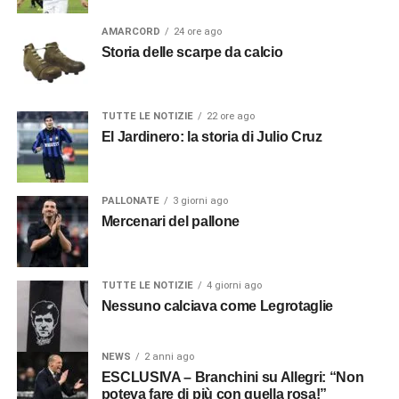
AMARCORD
24 ore ago
Storia delle scarpe da calcio
TUTTE LE NOTIZIE
22 ore ago
El Jardinero: la storia di Julio Cruz
PALLONATE
3 giorni ago
Mercenari del pallone
TUTTE LE NOTIZIE
4 giorni ago
Nessuno calciava come Legrotaglie
NEWS
2 anni ago
ESCLUSIVA – Branchini su Allegri: “Non
poteva fare di più con quella rosa!”