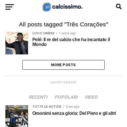
All posts tagged "Três Corações"
LUCI E OMBRE
1 anno ago
Pelé: Il re del calcio che ha incantato il
Mondo
MORE POSTS
ADVERTISEMENT
RECENTI
POPOLARI
VIDEO
TUTTE LE NOTIZIE
3 ore ago
Omonimi senza gloria: Del Piero e gli altri