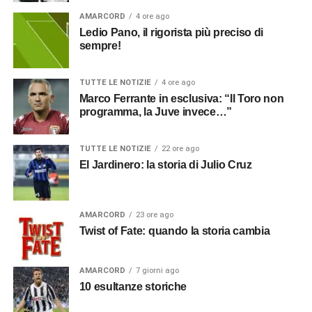
AMARCORD
4 ore ago
Ledio Pano, il rigorista più preciso di
sempre!
TUTTE LE NOTIZIE
4 ore ago
Marco Ferrante in esclusiva: “Il Toro non
programma, la Juve invece…”
TUTTE LE NOTIZIE
22 ore ago
El Jardinero: la storia di Julio Cruz
AMARCORD
23 ore ago
Twist of Fate: quando la storia cambia
AMARCORD
7 giorni ago
10 esultanze storiche