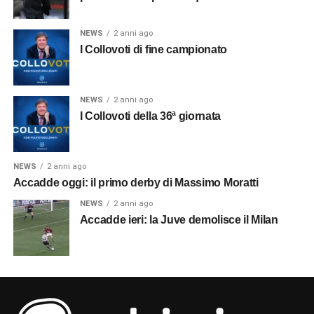
NEWS
2 anni ago
I Collovoti di fine campionato
NEWS
2 anni ago
I Collovoti della 36ª giornata
NEWS
2 anni ago
Accadde oggi: il primo derby di Massimo Moratti
NEWS
2 anni ago
Accadde ieri: la Juve demolisce il Milan