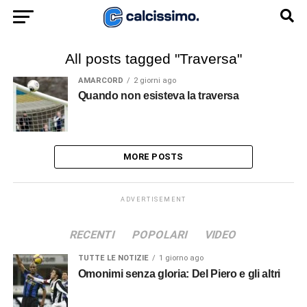
All posts tagged "Traversa"
AMARCORD
2 giorni ago
Quando non esisteva la traversa
MORE POSTS
ADVERTISEMENT
RECENTI
POPOLARI
VIDEO
TUTTE LE NOTIZIE
1 giorno ago
Omonimi senza gloria: Del Piero e gli altri