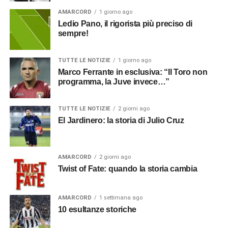
AMARCORD
1 giorno ago
Ledio Pano, il rigorista più preciso di
sempre!
TUTTE LE NOTIZIE
1 giorno ago
Marco Ferrante in esclusiva: “Il Toro non
programma, la Juve invece…”
TUTTE LE NOTIZIE
2 giorni ago
El Jardinero: la storia di Julio Cruz
AMARCORD
2 giorni ago
Twist of Fate: quando la storia cambia
AMARCORD
1 settimana ago
10 esultanze storiche