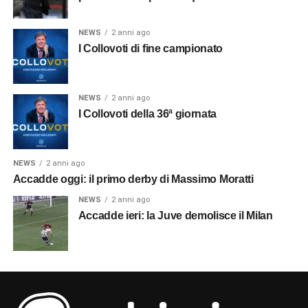
NEWS
2 anni ago
I Collovoti di fine campionato
NEWS
2 anni ago
I Collovoti della 36ª giornata
NEWS
2 anni ago
Accadde oggi: il primo derby di Massimo Moratti
NEWS
2 anni ago
Accadde ieri: la Juve demolisce il Milan