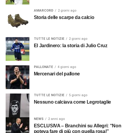
AMARCORD
2 giorni ago
Storia delle scarpe da calcio
TUTTE LE NOTIZIE
2 giorni ago
El Jardinero: la storia di Julio Cruz
PALLONATE
4 giorni ago
Mercenari del pallone
TUTTE LE NOTIZIE
5 giorni ago
Nessuno calciava come Legrotaglie
NEWS
2 anni ago
ESCLUSIVA – Branchini su Allegri: “Non
poteva fare di più con quella rosa!”