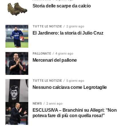
Storia delle scarpe da calcio
TUTTE LE NOTIZIE
2 giorni ago
El Jardinero: la storia di Julio Cruz
PALLONATE
4 giorni ago
Mercenari del pallone
TUTTE LE NOTIZIE
5 giorni ago
Nessuno calciava come Legrotaglie
NEWS
2 anni ago
ESCLUSIVA – Branchini su Allegri: “Non
poteva fare di più con quella rosa!”