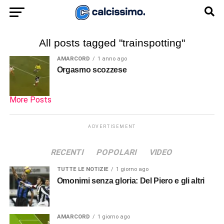
All posts tagged "trainspotting"
AMARCORD
1 anno ago
Orgasmo scozzese
More Posts
ADVERTISEMENT
RECENTI
POPOLARI
VIDEO
TUTTE LE NOTIZIE
1 giorno ago
Omonimi senza gloria: Del Piero e gli altri
AMARCORD
1 giorno ago