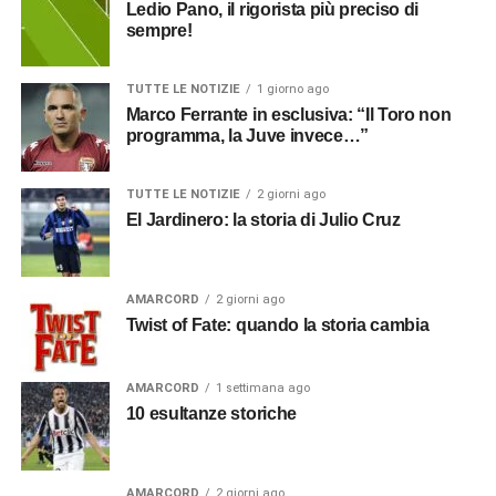
Ledio Pano, il rigorista più preciso di
sempre!
TUTTE LE NOTIZIE
1 giorno ago
Marco Ferrante in esclusiva: “Il Toro non
programma, la Juve invece…”
TUTTE LE NOTIZIE
2 giorni ago
El Jardinero: la storia di Julio Cruz
AMARCORD
2 giorni ago
Twist of Fate: quando la storia cambia
AMARCORD
1 settimana ago
10 esultanze storiche
AMARCORD
2 giorni ago