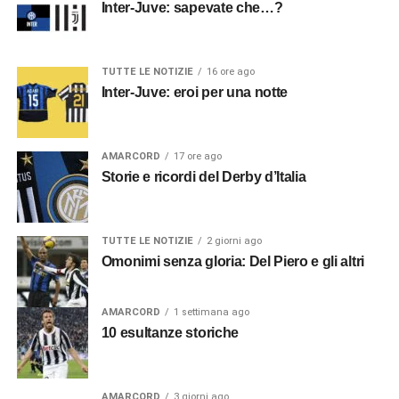
Inter-Juve: sapevate che…?
TUTTE LE NOTIZIE
16 ore ago
Inter-Juve: eroi per una notte
AMARCORD
17 ore ago
Storie e ricordi del Derby d’Italia
TUTTE LE NOTIZIE
2 giorni ago
Omonimi senza gloria: Del Piero e gli altri
AMARCORD
1 settimana ago
10 esultanze storiche
AMARCORD
3 giorni ago