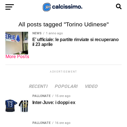
All posts tagged "Torino Udinese"
NEWS
1 anno ago
E’ ufficiale: le partite rinviate si recuperano
il 23 aprile
More Posts
ADVERTISEMENT
RECENTI
POPOLARI
VIDEO
PALLONATE
15 ore ago
Inter-Juve: i doppi ex
PALLONATE
16 ore ago