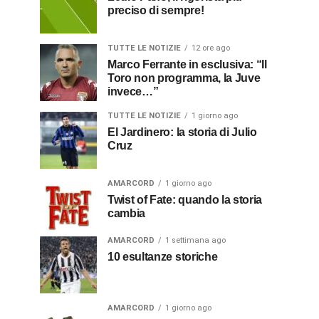
preciso di sempre!
TUTTE LE NOTIZIE
12 ore ago
Marco Ferrante in esclusiva: “Il
Toro non programma, la Juve
invece…”
TUTTE LE NOTIZIE
1 giorno ago
El Jardinero: la storia di Julio
Cruz
AMARCORD
1 giorno ago
Twist of Fate: quando la storia
cambia
AMARCORD
1 settimana ago
10 esultanze storiche
AMARCORD
1 giorno ago