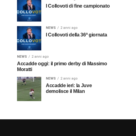
I Collovoti di fine campionato
NEWS
2 anni ago
I Collovoti della 36ª giornata
NEWS
2 anni ago
Accadde oggi: il primo derby di Massimo
Moratti
NEWS
2 anni ago
Accadde ieri: la Juve
demolisce il Milan