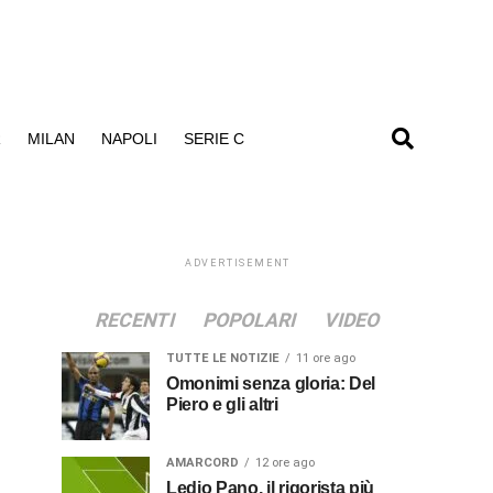
R
MILAN
NAPOLI
SERIE C
ADVERTISEMENT
RECENTI
POPOLARI
VIDEO
TUTTE LE NOTIZIE
11 ore ago
Omonimi senza gloria: Del
Piero e gli altri
AMARCORD
12 ore ago
Ledio Pano, il rigorista più