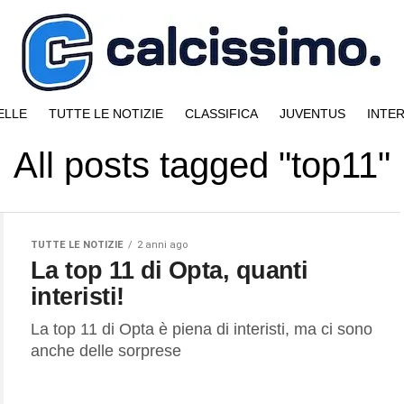
ELLE
TUTTE LE NOTIZIE
CLASSIFICA
JUVENTUS
INTE
All posts tagged "top11"
TUTTE LE NOTIZIE
2 anni ago
La top 11 di Opta, quanti
interisti!
La top 11 di Opta è piena di interisti, ma ci sono
anche delle sorprese