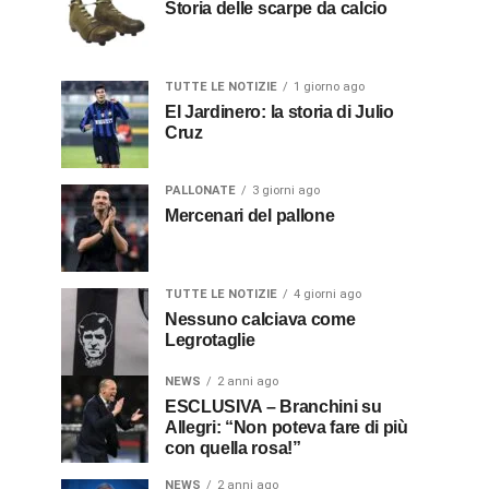
Storia delle scarpe da calcio
TUTTE LE NOTIZIE
1 giorno ago
El Jardinero: la storia di Julio
Cruz
PALLONATE
3 giorni ago
Mercenari del pallone
TUTTE LE NOTIZIE
4 giorni ago
Nessuno calciava come
Legrotaglie
NEWS
2 anni ago
ESCLUSIVA – Branchini su
Allegri: “Non poteva fare di più
con quella rosa!”
NEWS
2 anni ago