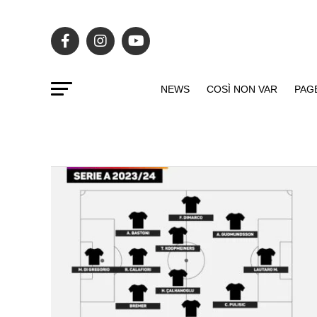
NEWS
COSÌ NON VAR
PAG