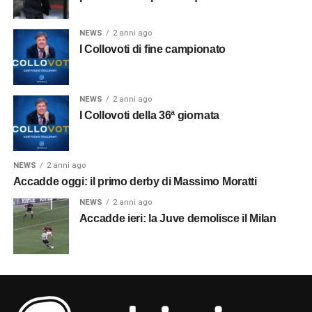
NEWS
2 anni ago
I Collovoti di fine campionato
NEWS
2 anni ago
I Collovoti della 36ª giornata
NEWS
2 anni ago
Accadde oggi: il primo derby di Massimo Moratti
NEWS
2 anni ago
Accadde ieri: la Juve demolisce il Milan