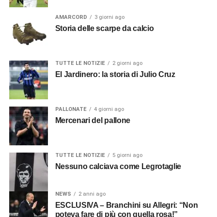
AMARCORD
3 giorni ago
Storia delle scarpe da calcio
TUTTE LE NOTIZIE
2 giorni ago
El Jardinero: la storia di Julio Cruz
PALLONATE
4 giorni ago
Mercenari del pallone
TUTTE LE NOTIZIE
5 giorni ago
Nessuno calciava come Legrotaglie
NEWS
2 anni ago
ESCLUSIVA – Branchini su Allegri: “Non
poteva fare di più con quella rosa!”