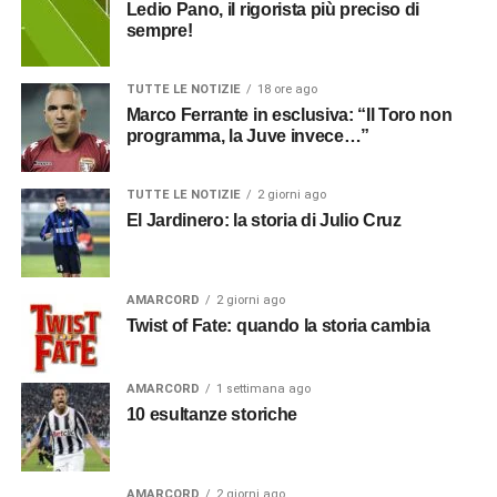
Ledio Pano, il rigorista più preciso di
sempre!
TUTTE LE NOTIZIE
18 ore ago
Marco Ferrante in esclusiva: “Il Toro non
programma, la Juve invece…”
TUTTE LE NOTIZIE
2 giorni ago
El Jardinero: la storia di Julio Cruz
AMARCORD
2 giorni ago
Twist of Fate: quando la storia cambia
AMARCORD
1 settimana ago
10 esultanze storiche
AMARCORD
2 giorni ago