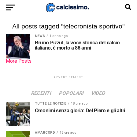
All posts tagged "telecronista sportivo"
NEWS
1 anno ago
Bruno Pizzul, la voce storica del calcio
italiano, è morto a 86 anni
More Posts
ADVERTISEMENT
RECENTI
POPOLARI
VIDEO
TUTTE LE NOTIZIE
18 ore ago
Omonimi senza gloria: Del Piero e gli altri
AMARCORD
18 ore ago