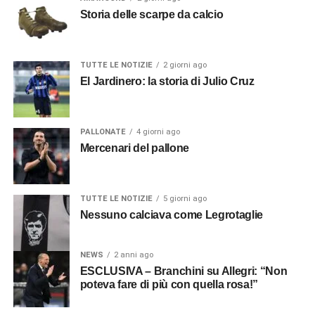
Storia delle scarpe da calcio
TUTTE LE NOTIZIE
2 giorni ago
El Jardinero: la storia di Julio Cruz
PALLONATE
4 giorni ago
Mercenari del pallone
TUTTE LE NOTIZIE
5 giorni ago
Nessuno calciava come Legrotaglie
NEWS
2 anni ago
ESCLUSIVA – Branchini su Allegri: “Non
poteva fare di più con quella rosa!”