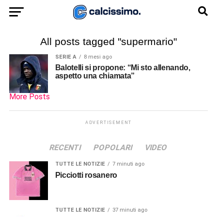
All posts tagged "supermario"
SERIE A
8 mesi ago
Balotelli si propone: “Mi sto allenando,
aspetto una chiamata”
More Posts
ADVERTISEMENT
RECENTI
POPOLARI
VIDEO
TUTTE LE NOTIZIE
7 minuti ago
Picciotti rosanero
TUTTE LE NOTIZIE
37 minuti ago