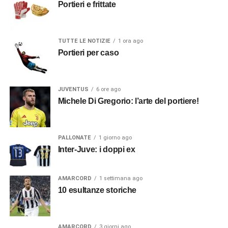
Portieri e frittate
TUTTE LE NOTIZIE
1 ora ago
Portieri per caso
JUVENTUS
6 ore ago
Michele Di Gregorio: l’arte del portiere!
PALLONATE
1 giorno ago
Inter-Juve: i doppi ex
AMARCORD
1 settimana ago
10 esultanze storiche
AMARCORD
3 giorni ago