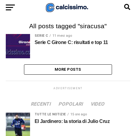
All posts tagged "siracusa"
SERIE C
11 mesi ago
Serie C Girone C: risultati e top 11
MORE POSTS
ADVERTISEMENT
RECENTI
POPOLARI
VIDEO
TUTTE LE NOTIZIE
15 ore ago
El Jardinero: la storia di Julio Cruz