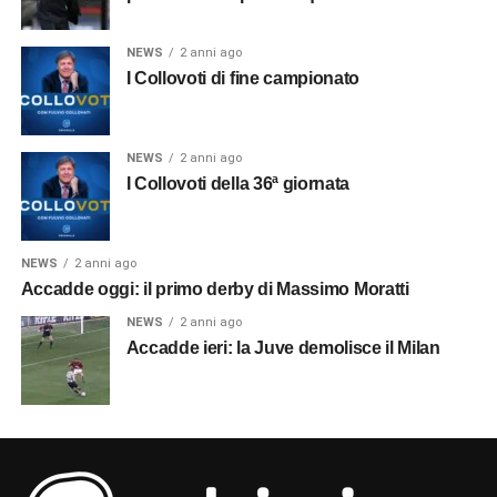
NEWS
2 anni ago
I Collovoti di fine campionato
NEWS
2 anni ago
I Collovoti della 36ª giornata
NEWS
2 anni ago
Accadde oggi: il primo derby di Massimo Moratti
NEWS
2 anni ago
Accadde ieri: la Juve demolisce il Milan