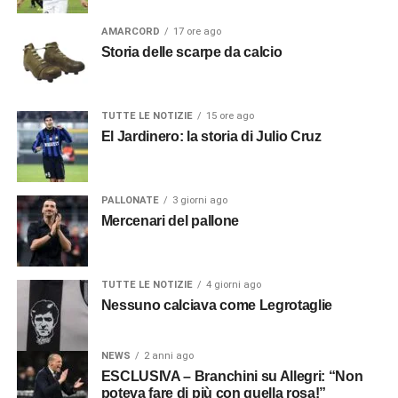
AMARCORD
17 ore ago
Storia delle scarpe da calcio
TUTTE LE NOTIZIE
15 ore ago
El Jardinero: la storia di Julio Cruz
PALLONATE
3 giorni ago
Mercenari del pallone
TUTTE LE NOTIZIE
4 giorni ago
Nessuno calciava come Legrotaglie
NEWS
2 anni ago
ESCLUSIVA – Branchini su Allegri: “Non
poteva fare di più con quella rosa!”