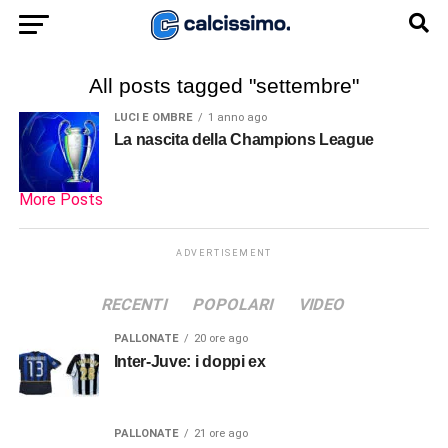
All posts tagged "settembre"
LUCI E OMBRE
1 anno ago
La nascita della Champions League
More Posts
ADVERTISEMENT
RECENTI
POPOLARI
VIDEO
PALLONATE
20 ore ago
Inter-Juve: i doppi ex
PALLONATE
21 ore ago