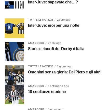
Inter-Juve: sapevate che…?
TUTTE LE NOTIZIE
22 ore ago
Inter-Juve: eroi per una notte
AMARCORD
22 ore ago
Storie e ricordi del Derby d’Italia
TUTTE LE NOTIZIE
2 giorni ago
Omonimi senza gloria: Del Piero e gli altri
AMARCORD
1 settimana ago
10 esultanze storiche
AMARCORD
3 giorni ago