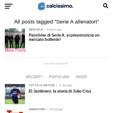
All posts tagged "Serie A allenatori"
MERCATO
1 anno ago
Panchine di Serie A, si preannuncia un
mercato bollente!
More Posts
ADVERTISEMENT
RECENTI
POPOLARI
VIDEO
TUTTE LE NOTIZIE
11 ore ago
El Jardinero: la storia di Julio Cruz
AMARCORD
12 ore ago