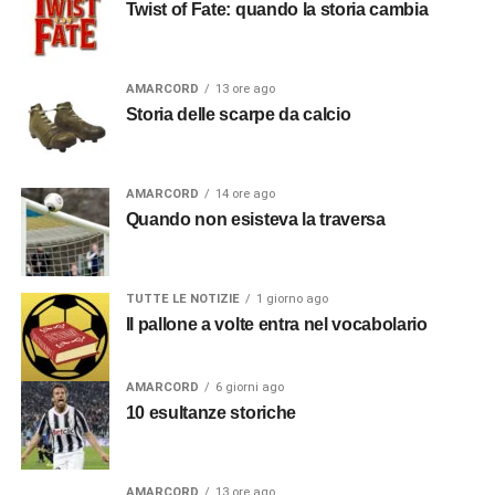
Twist of Fate: quando la storia cambia
AMARCORD
13 ore ago
Storia delle scarpe da calcio
AMARCORD
14 ore ago
Quando non esisteva la traversa
TUTTE LE NOTIZIE
1 giorno ago
Il pallone a volte entra nel vocabolario
AMARCORD
6 giorni ago
10 esultanze storiche
AMARCORD
13 ore ago