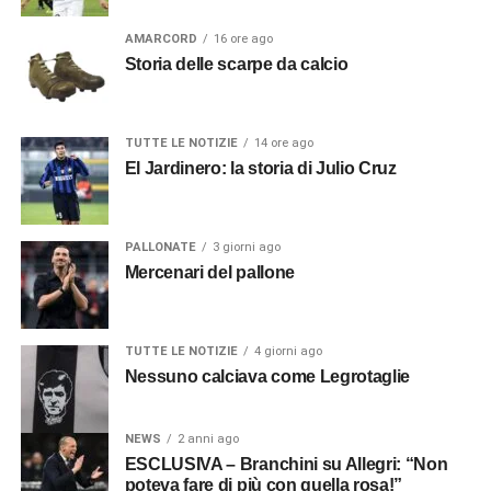
AMARCORD
16 ore ago
Storia delle scarpe da calcio
TUTTE LE NOTIZIE
14 ore ago
El Jardinero: la storia di Julio Cruz
PALLONATE
3 giorni ago
Mercenari del pallone
TUTTE LE NOTIZIE
4 giorni ago
Nessuno calciava come Legrotaglie
NEWS
2 anni ago
ESCLUSIVA – Branchini su Allegri: “Non
poteva fare di più con quella rosa!”