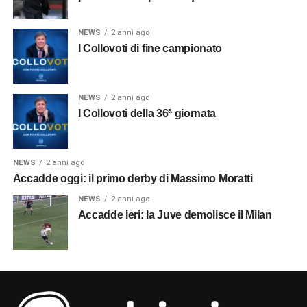
NEWS
2 anni ago
I Collovoti di fine campionato
NEWS
2 anni ago
I Collovoti della 36ª giornata
NEWS
2 anni ago
Accadde oggi: il primo derby di Massimo Moratti
NEWS
2 anni ago
Accadde ieri: la Juve demolisce il Milan