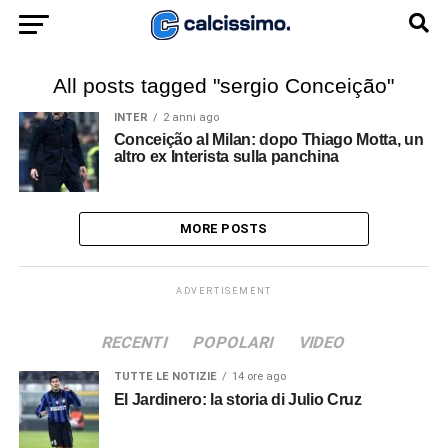
All posts tagged "sergio Conceição"
INTER
2 anni ago
Conceição al Milan: dopo Thiago Motta, un
altro ex Interista sulla panchina
MORE POSTS
ADVERTISEMENT
RECENTI
POPOLARI
VIDEO
TUTTE LE NOTIZIE
14 ore ago
El Jardinero: la storia di Julio Cruz