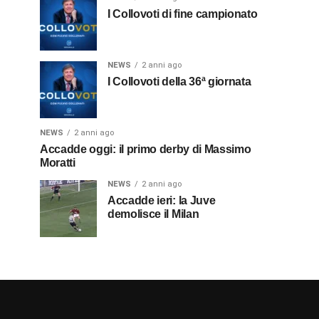
I Collovoti di fine campionato
NEWS
2 anni ago
I Collovoti della 36ª giornata
NEWS
2 anni ago
Accadde oggi: il primo derby di Massimo
Moratti
NEWS
2 anni ago
Accadde ieri: la Juve
demolisce il Milan