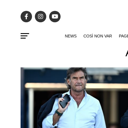
NEWS
COSÌ NON VAR
PAG