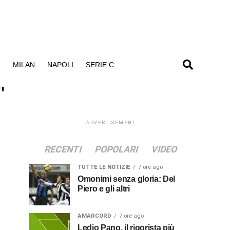
R
MILAN
NAPOLI
SERIE C
"
ADVERTISEMENT
RECENTI
POPOLARI
VIDEO
TUTTE LE NOTIZIE
7 ore ago
Omonimi senza gloria: Del
Piero e gli altri
AMARCORD
7 ore ago
Ledio Pano, il rigorista più