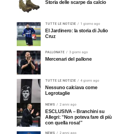
Storia delle scarpe da calcio
TUTTE LE NOTIZIE
1 giorno ago
El Jardinero: la storia di Julio
Cruz
PALLONATE
3 giorni ago
Mercenari del pallone
TUTTE LE NOTIZIE
4 giorni ago
Nessuno calciava come
Legrotaglie
NEWS
2 anni ago
ESCLUSIVA – Branchini su
Allegri: “Non poteva fare di più
con quella rosa!”
NEWS
2 anni ago