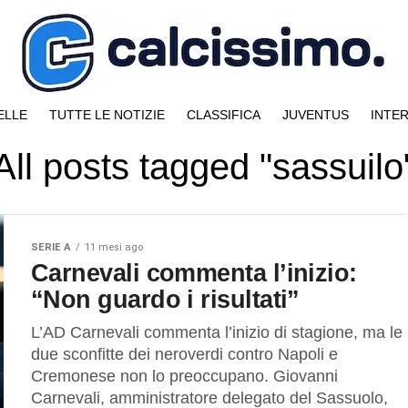
ELLE
TUTTE LE NOTIZIE
CLASSIFICA
JUVENTUS
INTE
All posts tagged "sassuilo
SERIE A
11 mesi ago
Carnevali commenta l’inizio:
“Non guardo i risultati”
L’AD Carnevali commenta l’inizio di stagione, ma le
due sconfitte dei neroverdi contro Napoli e
Cremonese non lo preoccupano. Giovanni
Carnevali, amministratore delegato del Sassuolo,