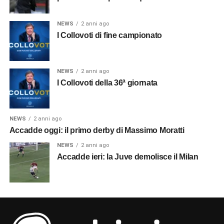
NEWS
2 anni ago
I Collovoti di fine campionato
NEWS
2 anni ago
I Collovoti della 36ª giornata
NEWS
2 anni ago
Accadde oggi: il primo derby di Massimo Moratti
NEWS
2 anni ago
Accadde ieri: la Juve demolisce il Milan