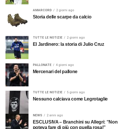
AMARCORD
2 giorni ago
Storia delle scarpe da calcio
TUTTE LE NOTIZIE
2 giorni ago
El Jardinero: la storia di Julio Cruz
PALLONATE
4 giorni ago
Mercenari del pallone
TUTTE LE NOTIZIE
5 giorni ago
Nessuno calciava come Legrotaglie
NEWS
2 anni ago
ESCLUSIVA – Branchini su Allegri: “Non
poteva fare di più con quella rosa!”