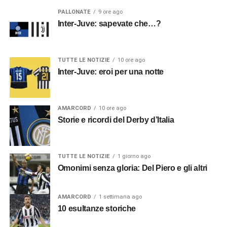
PALLONATE
9 ore ago
Inter-Juve: sapevate che…?
TUTTE LE NOTIZIE
10 ore ago
Inter-Juve: eroi per una notte
AMARCORD
10 ore ago
Storie e ricordi del Derby d’Italia
TUTTE LE NOTIZIE
1 giorno ago
Omonimi senza gloria: Del Piero e gli altri
AMARCORD
1 settimana ago
10 esultanze storiche