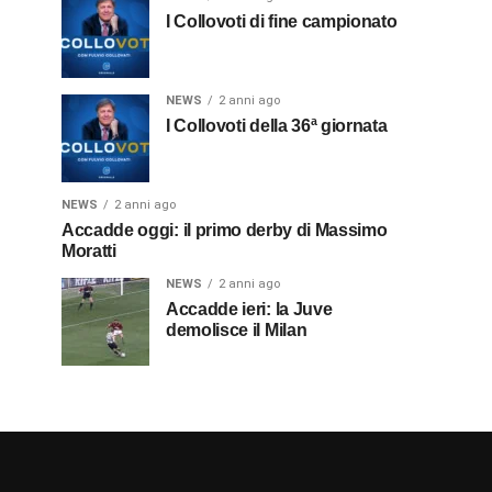
I Collovoti di fine campionato
NEWS
2 anni ago
I Collovoti della 36ª giornata
NEWS
2 anni ago
Accadde oggi: il primo derby di Massimo
Moratti
NEWS
2 anni ago
Accadde ieri: la Juve
demolisce il Milan