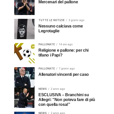
Mercenari del pallone
TUTTE LE NOTIZIE
3 giorni ago
Nessuno calciava come
Legrotaglie
PALLONATE
14 ore ago
Religione e pallone: per chi
tifano i Papi?
PALLONATE
7 giorni ago
Allenatori vincenti per caso
NEWS
2 anni ago
ESCLUSIVA – Branchini su
Allegri: “Non poteva fare di più
con quella rosa!”
NEWS
2 anni ago