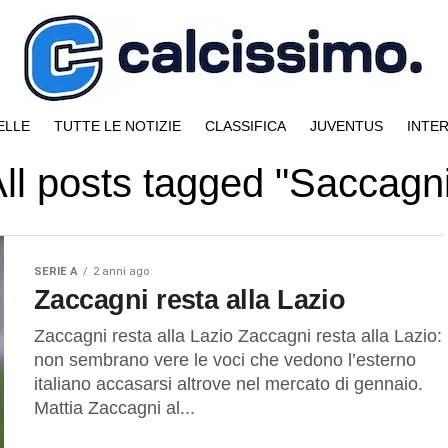
ELLE
TUTTE LE NOTIZIE
CLASSIFICA
JUVENTUS
INTE
ll posts tagged "Saccagn
SERIE A
2 anni ago
Zaccagni resta alla Lazio
Zaccagni resta alla Lazio Zaccagni resta alla Lazio:
non sembrano vere le voci che vedono l’esterno
italiano accasarsi altrove nel mercato di gennaio.
Mattia Zaccagni al...