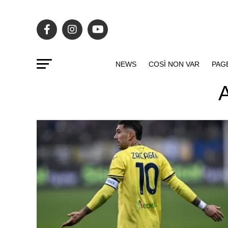
NEWS
COSÌ NON VAR
PAG
A