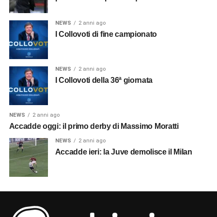
NEWS
2 anni ago
I Collovoti di fine campionato
NEWS
2 anni ago
I Collovoti della 36ª giornata
NEWS
2 anni ago
Accadde oggi: il primo derby di Massimo Moratti
NEWS
2 anni ago
Accadde ieri: la Juve demolisce il Milan