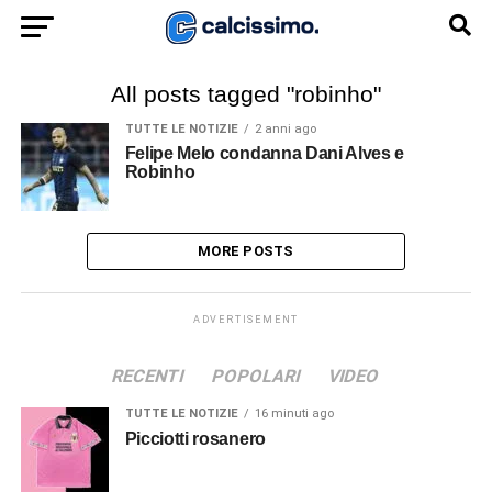
All posts tagged "robinho"
TUTTE LE NOTIZIE
2 anni ago
Felipe Melo condanna Dani Alves e
Robinho
MORE POSTS
ADVERTISEMENT
RECENTI
POPOLARI
VIDEO
TUTTE LE NOTIZIE
16 minuti ago
Picciotti rosanero