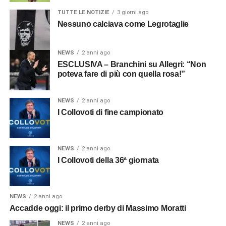
TUTTE LE NOTIZIE
3 giorni ago
Nessuno calciava come Legrotaglie
NEWS
2 anni ago
ESCLUSIVA – Branchini su Allegri: “Non
poteva fare di più con quella rosa!”
NEWS
2 anni ago
I Collovoti di fine campionato
NEWS
2 anni ago
I Collovoti della 36ª giornata
NEWS
2 anni ago
Accadde oggi: il primo derby di Massimo Moratti
NEWS
2 anni ago