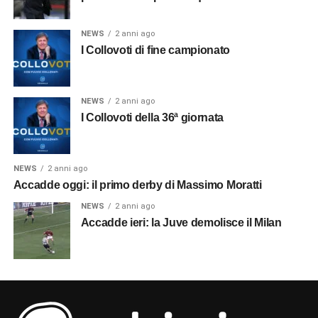
NEWS
2 anni ago
I Collovoti di fine campionato
NEWS
2 anni ago
I Collovoti della 36ª giornata
NEWS
2 anni ago
Accadde oggi: il primo derby di Massimo Moratti
NEWS
2 anni ago
Accadde ieri: la Juve demolisce il Milan