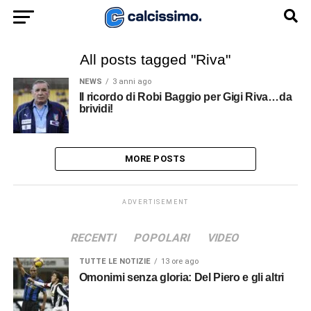
All posts tagged "Riva"
NEWS
3 anni ago
Il ricordo di Robi Baggio per Gigi Riva…da
brividi!
MORE POSTS
ADVERTISEMENT
RECENTI
POPOLARI
VIDEO
TUTTE LE NOTIZIE
13 ore ago
Omonimi senza gloria: Del Piero e gli altri