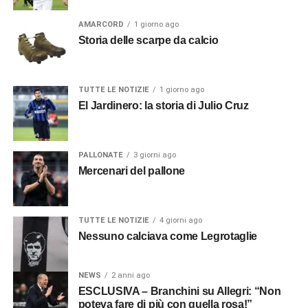
AMARCORD
1 giorno ago
Storia delle scarpe da calcio
TUTTE LE NOTIZIE
1 giorno ago
El Jardinero: la storia di Julio Cruz
PALLONATE
3 giorni ago
Mercenari del pallone
TUTTE LE NOTIZIE
4 giorni ago
Nessuno calciava come Legrotaglie
NEWS
2 anni ago
ESCLUSIVA – Branchini su Allegri: “Non
poteva fare di più con quella rosa!”