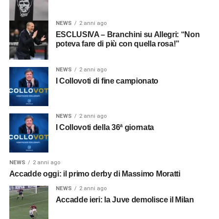
NEWS
2 anni ago
ESCLUSIVA – Branchini su Allegri: “Non
poteva fare di più con quella rosa!”
NEWS
2 anni ago
I Collovoti di fine campionato
NEWS
2 anni ago
I Collovoti della 36ª giornata
NEWS
2 anni ago
Accadde oggi: il primo derby di Massimo Moratti
NEWS
2 anni ago
Accadde ieri: la Juve demolisce il Milan