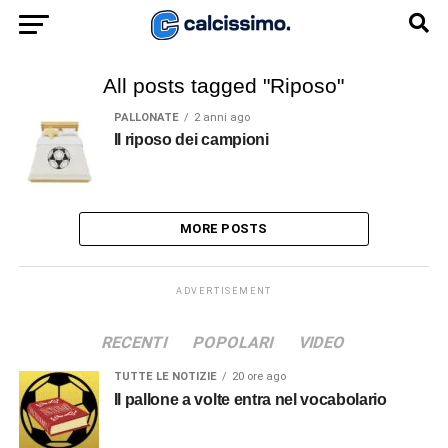
All posts tagged "Riposo"
PALLONATE
2 anni ago
Il riposo dei campioni
MORE POSTS
ADVERTISEMENT
RECENTI
POPOLARI
VIDEO
TUTTE LE NOTIZIE
20 ore ago
Il pallone a volte entra nel vocabolario