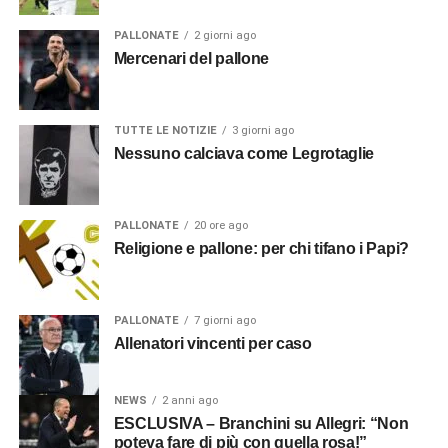
PALLONATE
2 giorni ago
Mercenari del pallone
TUTTE LE NOTIZIE
3 giorni ago
Nessuno calciava come Legrotaglie
PALLONATE
20 ore ago
Religione e pallone: per chi tifano i Papi?
PALLONATE
7 giorni ago
Allenatori vincenti per caso
NEWS
2 anni ago
ESCLUSIVA – Branchini su Allegri: “Non
poteva fare di più con quella rosa!”