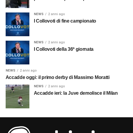
NEWS
2 anni ago
I Collovoti di fine campionato
NEWS
2 anni ago
I Collovoti della 36ª giornata
NEWS
2 anni ago
Accadde oggi: il primo derby di Massimo Moratti
NEWS
2 anni ago
Accadde ieri: la Juve demolisce il Milan