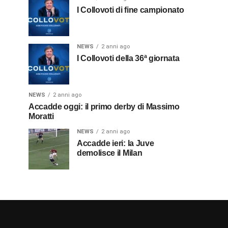
I Collovoti di fine campionato
NEWS
2 anni ago
I Collovoti della 36ª giornata
NEWS
2 anni ago
Accadde oggi: il primo derby di Massimo
Moratti
NEWS
2 anni ago
Accadde ieri: la Juve
demolisce il Milan