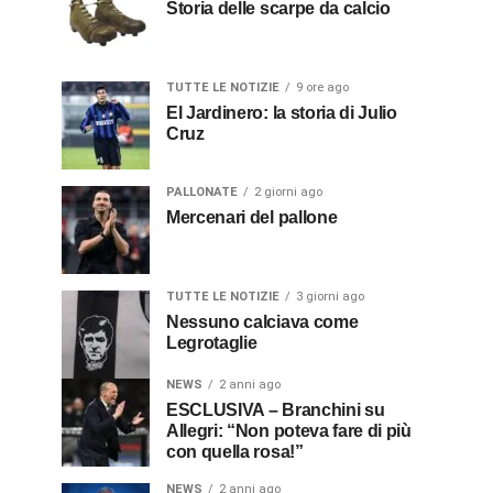
Storia delle scarpe da calcio
TUTTE LE NOTIZIE
9 ore ago
El Jardinero: la storia di Julio
Cruz
PALLONATE
2 giorni ago
Mercenari del pallone
TUTTE LE NOTIZIE
3 giorni ago
Nessuno calciava come
Legrotaglie
NEWS
2 anni ago
ESCLUSIVA – Branchini su
Allegri: “Non poteva fare di più
con quella rosa!”
NEWS
2 anni ago