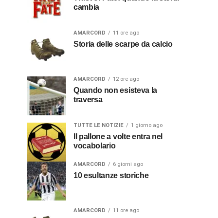
cambia
AMARCORD
11 ore ago
Storia delle scarpe da calcio
AMARCORD
12 ore ago
Quando non esisteva la
traversa
TUTTE LE NOTIZIE
1 giorno ago
Il pallone a volte entra nel
vocabolario
AMARCORD
6 giorni ago
10 esultanze storiche
AMARCORD
11 ore ago