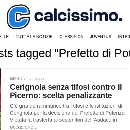
ELLE
TUTTE LE NOTIZIE
CLASSIFICA
JUVENTUS
INTE
sts tagged "Prefetto di P
SERIE C
1 anno ago
Cerignola senza tifosi contro il
Picerno: scelta penalizzante
C’è grande rammarico tra i tifosi e le istituzioni di
Cerignola per la decisione del Prefetto di Potenza.
Vietata la trasferta ai sostenitori dell’Audace in
occasione...