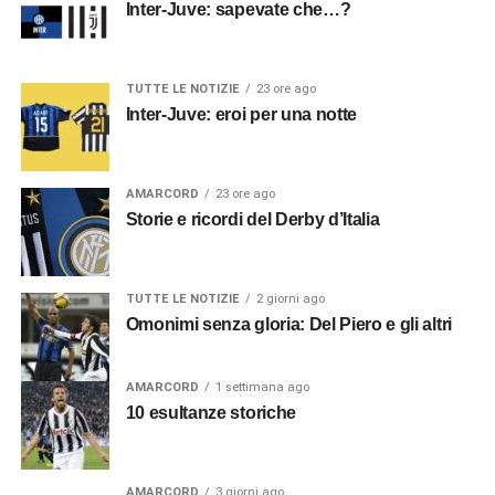
Inter-Juve: sapevate che…?
TUTTE LE NOTIZIE
23 ore ago
Inter-Juve: eroi per una notte
AMARCORD
23 ore ago
Storie e ricordi del Derby d’Italia
TUTTE LE NOTIZIE
2 giorni ago
Omonimi senza gloria: Del Piero e gli altri
AMARCORD
1 settimana ago
10 esultanze storiche
AMARCORD
3 giorni ago