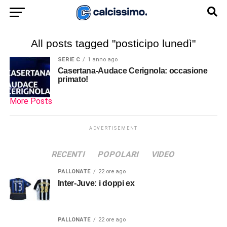
All posts tagged "posticipo lunedì"
SERIE C
1 anno ago
Casertana-Audace Cerignola: occasione
primato!
More Posts
ADVERTISEMENT
RECENTI
POPOLARI
VIDEO
PALLONATE
22 ore ago
Inter-Juve: i doppi ex
PALLONATE
22 ore ago