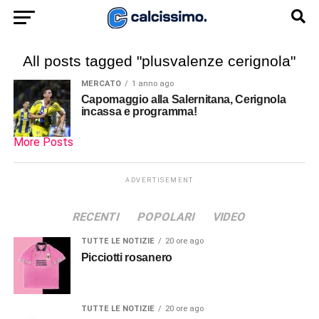
All posts tagged "plusvalenze cerignola"
MERCATO
1 anno ago
Capomaggio alla Salernitana, Cerignola
incassa e programma!
More Posts
ADVERTISEMENT
RECENTI
POPOLARI
VIDEO
TUTTE LE NOTIZIE
20 ore ago
Picciotti rosanero
TUTTE LE NOTIZIE
20 ore ago