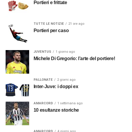
Portieri e frittate
TUTTE LE NOTIZIE
21 ore ago
Portieri per caso
JUVENTUS
1 giorno ago
Michele Di Gregorio: l’arte del portiere!
PALLONATE
2 giorni ago
Inter-Juve: i doppi ex
AMARCORD
1 settimana ago
10 esultanze storiche
AMARCORD
4 giorni ago