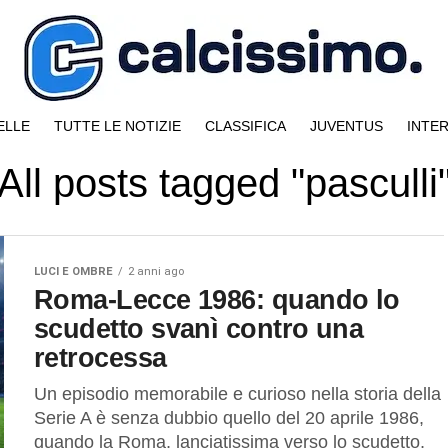
ELLE
TUTTE LE NOTIZIE
CLASSIFICA
JUVENTUS
INTE
All posts tagged "pasculli
LUCI E OMBRE
2 anni ago
Roma-Lecce 1986: quando lo
scudetto svanì contro una
retrocessa
Un episodio memorabile e curioso nella storia della
Serie A è senza dubbio quello del 20 aprile 1986,
quando la Roma, lanciatissima verso lo scudetto,