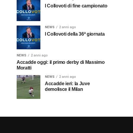
I Collovoti di fine campionato
NEWS
2 anni ago
I Collovoti della 36ª giornata
NEWS
2 anni ago
Accadde oggi: il primo derby di Massimo
Moratti
NEWS
2 anni ago
Accadde ieri: la Juve
demolisce il Milan