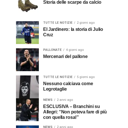
Storia delle scarpe da calcio
TUTTE LE NOTIZIE
2 giorni ago
El Jardinero: la storia di Julio
Cruz
PALLONATE
4 giorni ago
Mercenari del pallone
TUTTE LE NOTIZIE
5 giorni ago
Nessuno calciava come
Legrotaglie
NEWS
2 anni ago
ESCLUSIVA – Branchini su
Allegri: “Non poteva fare di più
con quella rosa!”
NEWS
2 anni ago