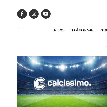
NEWS
COSÌ NON VAR
PAG