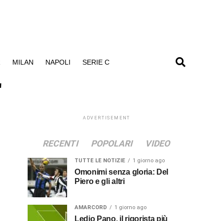
R
MILAN
NAPOLI
SERIE C
"
ADVERTISEMENT
RECENTI
POPOLARI
VIDEO
TUTTE LE NOTIZIE
1 giorno ago
Omonimi senza gloria: Del
Piero e gli altri
AMARCORD
1 giorno ago
Ledio Pano, il rigorista più