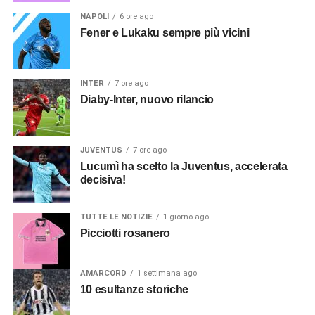
NAPOLI
6 ore ago
Fener e Lukaku sempre più vicini
INTER
7 ore ago
Diaby-Inter, nuovo rilancio
JUVENTUS
7 ore ago
Lucumì ha scelto la Juventus, accelerata
decisiva!
TUTTE LE NOTIZIE
1 giorno ago
Picciotti rosanero
AMARCORD
1 settimana ago
10 esultanze storiche