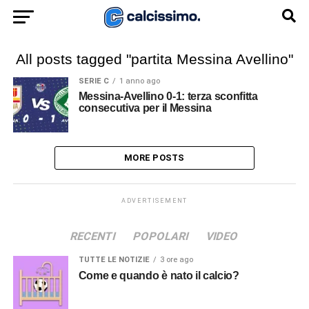
All posts tagged "partita Messina Avellino"
SERIE C
1 anno ago
Messina-Avellino 0-1: terza sconfitta
consecutiva per il Messina
MORE POSTS
ADVERTISEMENT
RECENTI
POPOLARI
VIDEO
TUTTE LE NOTIZIE
3 ore ago
Come e quando è nato il calcio?