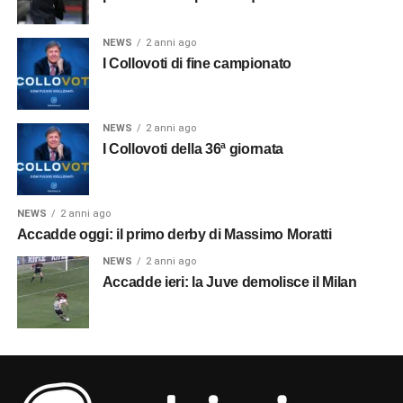
NEWS
2 anni ago
I Collovoti di fine campionato
NEWS
2 anni ago
I Collovoti della 36ª giornata
NEWS
2 anni ago
Accadde oggi: il primo derby di Massimo Moratti
NEWS
2 anni ago
Accadde ieri: la Juve demolisce il Milan