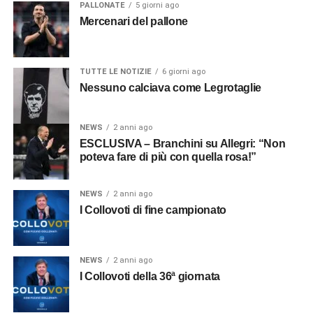
PALLONATE
5 giorni ago
Mercenari del pallone
TUTTE LE NOTIZIE
6 giorni ago
Nessuno calciava come Legrotaglie
NEWS
2 anni ago
ESCLUSIVA – Branchini su Allegri: “Non
poteva fare di più con quella rosa!”
NEWS
2 anni ago
I Collovoti di fine campionato
NEWS
2 anni ago
I Collovoti della 36ª giornata