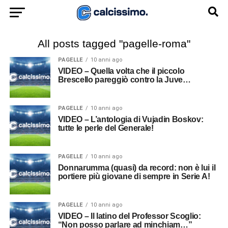
All posts tagged "pagelle-roma"
PAGELLE
10 anni ago
VIDEO – Quella volta che il piccolo
Brescello pareggiò contro la Juve…
PAGELLE
10 anni ago
VIDEO – L’antologia di Vujadin Boskov:
tutte le perle del Generale!
PAGELLE
10 anni ago
Donnarumma (quasi) da record: non è lui il
portiere più giovane di sempre in Serie A!
PAGELLE
10 anni ago
VIDEO – Il latino del Professor Scoglio:
“Non posso parlare ad minchiam…”