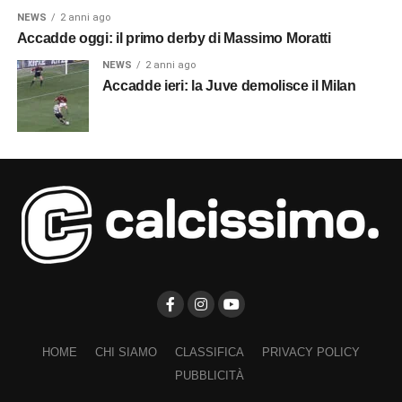
NEWS
2 anni ago
Accadde oggi: il primo derby di Massimo Moratti
NEWS
2 anni ago
Accadde ieri: la Juve demolisce il Milan
HOME
CHI SIAMO
CLASSIFICA
PRIVACY POLICY
PUBBLICITÀ