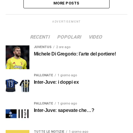
MORE POSTS
ADVERTISEMENT
RECENTI
POPOLARI
VIDEO
JUVENTUS
2 ore ago
Michele Di Gregorio: l’arte del portiere!
PALLONATE
1 giorno ago
Inter-Juve: i doppi ex
PALLONATE
1 giorno ago
Inter-Juve: sapevate che…?
TUTTE LE NOTIZIE
1 giorno ago