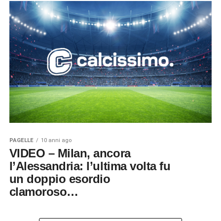
PAGELLE
10 anni ago
VIDEO – Milan, ancora
l’Alessandria: l’ultima volta fu
un doppio esordio
clamoroso…