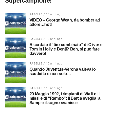
Supercampione!
PAGELLE
10 anni ago
VIDEO – George Weah, da bomber ad
attore…hot!
PAGELLE
10 anni ago
Ricordate il “tiro combinato” di Oliver e
Tom in Holly e Benji? Beh, si può fare
davvero!
PAGELLE
10 anni ago
Quando Juventus-Verona valeva lo
scudetto e non solo…
PAGELLE
10 anni ago
20 Maggio 1992, i rimpianti di Vialli e il
missile di “Rambo”: il Barca sveglia la
Samp e il sogno svanisce