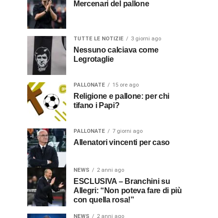
Mercenari del pallone
TUTTE LE NOTIZIE
3 giorni ago
Nessuno calciava come
Legrotaglie
PALLONATE
15 ore ago
Religione e pallone: per chi
tifano i Papi?
PALLONATE
7 giorni ago
Allenatori vincenti per caso
NEWS
2 anni ago
ESCLUSIVA – Branchini su
Allegri: “Non poteva fare di più
con quella rosa!”
NEWS
2 anni ago