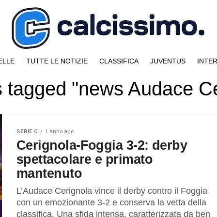
ELLE
TUTTE LE NOTIZIE
CLASSIFICA
JUVENTUS
INTE
ts tagged "news Audace Ce
SERIE C
1 anno ago
Cerignola-Foggia 3-2: derby
spettacolare e primato
mantenuto
L’Audace Cerignola vince il derby contro il Foggia
con un emozionante 3-2 e conserva la vetta della
classifica. Una sfida intensa, caratterizzata da ben