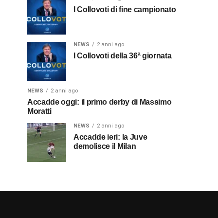
I Collovoti di fine campionato
NEWS
2 anni ago
I Collovoti della 36ª giornata
NEWS
2 anni ago
Accadde oggi: il primo derby di Massimo
Moratti
NEWS
2 anni ago
Accadde ieri: la Juve
demolisce il Milan