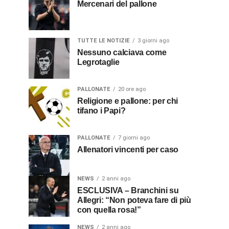
Mercenari del pallone
TUTTE LE NOTIZIE
3 giorni ago
Nessuno calciava come
Legrotaglie
PALLONATE
20 ore ago
Religione e pallone: per chi
tifano i Papi?
PALLONATE
7 giorni ago
Allenatori vincenti per caso
NEWS
2 anni ago
ESCLUSIVA – Branchini su
Allegri: “Non poteva fare di più
con quella rosa!”
NEWS
2 anni ago