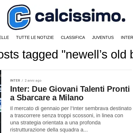
ELLE
TUTTE LE NOTIZIE
CLASSIFICA
JUVENTUS
INTE
osts tagged "newell’s old
INTER
2 anni ago
Inter: Due Giovani Talenti Pronti
a Sbarcare a Milano
Il mercato di gennaio per l’Inter sembrava destinato
a trascorrere senza troppi scossoni, in linea con
una strategia orientata a una profonda
ristrutturazione della squadra a...