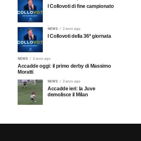
I Collovoti di fine campionato
NEWS
2 anni ago
I Collovoti della 36ª giornata
NEWS
2 anni ago
Accadde oggi: il primo derby di Massimo
Moratti
NEWS
2 anni ago
Accadde ieri: la Juve
demolisce il Milan