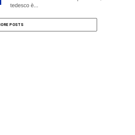
tedesco è...
ORE POSTS