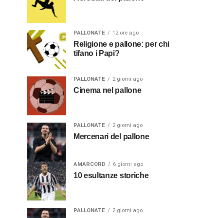
PALLONATE
12 ore ago
Religione e pallone: per chi
tifano i Papi?
PALLONATE
2 giorni ago
Cinema nel pallone
PALLONATE
2 giorni ago
Mercenari del pallone
AMARCORD
6 giorni ago
10 esultanze storiche
PALLONATE
2 giorni ago