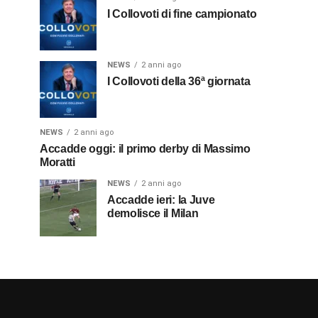
I Collovoti di fine campionato
NEWS
2 anni ago
I Collovoti della 36ª giornata
NEWS
2 anni ago
Accadde oggi: il primo derby di Massimo
Moratti
NEWS
2 anni ago
Accadde ieri: la Juve
demolisce il Milan