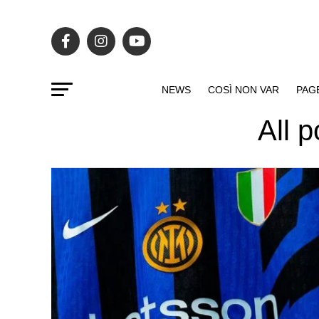
NEWS
COSÌ NON VAR
PAG
All 