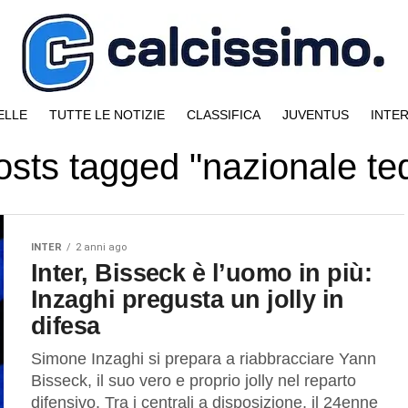
ELLE
TUTTE LE NOTIZIE
CLASSIFICA
JUVENTUS
INTE
posts tagged "nazionale te
INTER
2 anni ago
Inter, Bisseck è l’uomo in più:
Inzaghi pregusta un jolly in
difesa
Simone Inzaghi si prepara a riabbracciare Yann
Bisseck, il suo vero e proprio jolly nel reparto
difensivo. Tra i centrali a disposizione, il 24enne