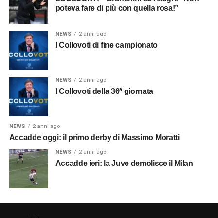
poteva fare di più con quella rosa!”
NEWS
2 anni ago
I Collovoti di fine campionato
NEWS
2 anni ago
I Collovoti della 36ª giornata
NEWS
2 anni ago
Accadde oggi: il primo derby di Massimo Moratti
NEWS
2 anni ago
Accadde ieri: la Juve demolisce il Milan