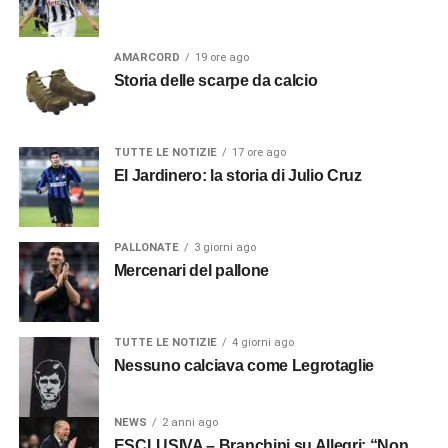
AMARCORD
19 ore ago
Storia delle scarpe da calcio
TUTTE LE NOTIZIE
17 ore ago
El Jardinero: la storia di Julio Cruz
PALLONATE
3 giorni ago
Mercenari del pallone
TUTTE LE NOTIZIE
4 giorni ago
Nessuno calciava come Legrotaglie
NEWS
2 anni ago
ESCLUSIVA – Branchini su Allegri: “Non