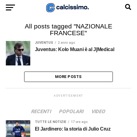
All posts tagged "NAZIONALE
FRANCESE"
JUVENTUS
2 anni ago
Juventus: Kolo Muani è al J|Medical
MORE POSTS
ADVERTISEMENT
RECENTI
POPOLARI
VIDEO
TUTTE LE NOTIZIE
17 ore ago
El Jardinero: la storia di Julio Cruz