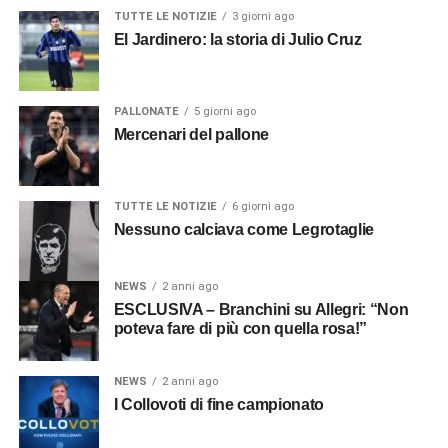
TUTTE LE NOTIZIE
3 giorni ago
El Jardinero: la storia di Julio Cruz
PALLONATE
5 giorni ago
Mercenari del pallone
TUTTE LE NOTIZIE
6 giorni ago
Nessuno calciava come Legrotaglie
NEWS
2 anni ago
ESCLUSIVA – Branchini su Allegri: “Non
poteva fare di più con quella rosa!”
NEWS
2 anni ago
I Collovoti di fine campionato