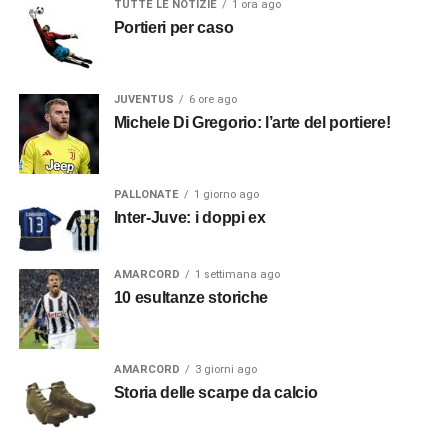
TUTTE LE NOTIZIE
1 ora ago
Portieri per caso
JUVENTUS
6 ore ago
Michele Di Gregorio: l’arte del portiere!
PALLONATE
1 giorno ago
Inter-Juve: i doppi ex
AMARCORD
1 settimana ago
10 esultanze storiche
AMARCORD
3 giorni ago
Storia delle scarpe da calcio