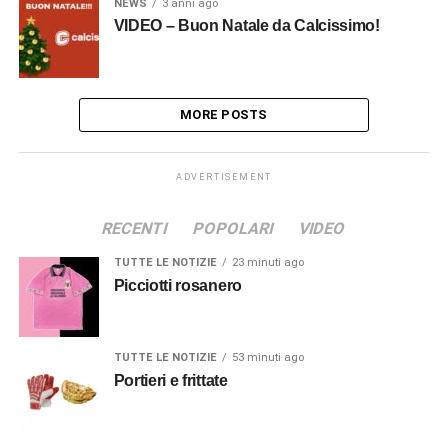
NEWS
3 anni ago
VIDEO – Buon Natale da Calcissimo!
MORE POSTS
ADVERTISEMENT
RECENTI
POPOLARI
VIDEO
TUTTE LE NOTIZIE
23 minuti ago
Picciotti rosanero
TUTTE LE NOTIZIE
53 minuti ago
Portieri e frittate