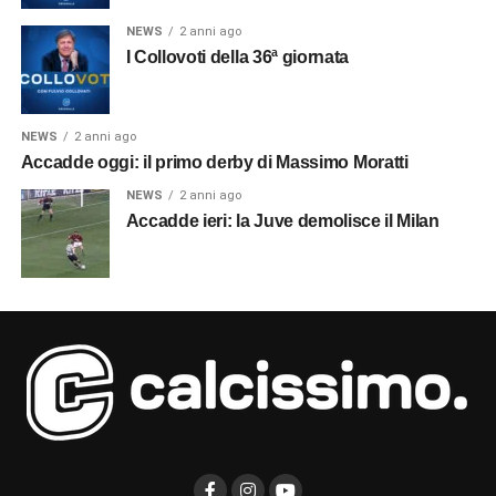
NEWS
2 anni ago
I Collovoti della 36ª giornata
NEWS
2 anni ago
Accadde oggi: il primo derby di Massimo Moratti
NEWS
2 anni ago
Accadde ieri: la Juve demolisce il Milan