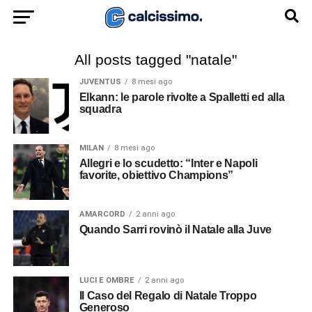
All posts tagged "natale"
JUVENTUS
8 mesi ago
Elkann: le parole rivolte a Spalletti ed alla
squadra
MILAN
8 mesi ago
Allegri e lo scudetto: “Inter e Napoli
favorite, obiettivo Champions”
AMARCORD
2 anni ago
Quando Sarri rovinò il Natale alla Juve
LUCI E OMBRE
2 anni ago
Il Caso del Regalo di Natale Troppo
Generoso