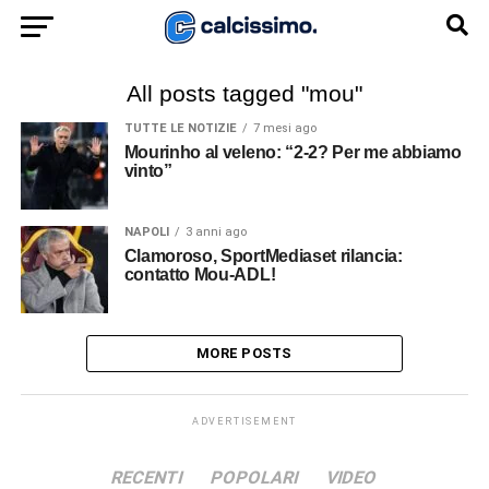
All posts tagged "mou"
TUTTE LE NOTIZIE
7 mesi ago
Mourinho al veleno: “2-2? Per me abbiamo
vinto”
NAPOLI
3 anni ago
Clamoroso, SportMediaset rilancia:
contatto Mou-ADL!
MORE POSTS
ADVERTISEMENT
RECENTI
POPOLARI
VIDEO