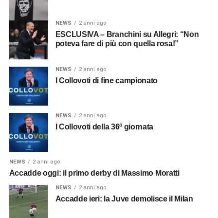
NEWS
2 anni ago
ESCLUSIVA – Branchini su Allegri: “Non
poteva fare di più con quella rosa!”
NEWS
2 anni ago
I Collovoti di fine campionato
NEWS
2 anni ago
I Collovoti della 36ª giornata
NEWS
2 anni ago
Accadde oggi: il primo derby di Massimo Moratti
NEWS
2 anni ago
Accadde ieri: la Juve demolisce il Milan