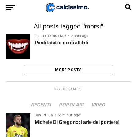
All posts tagged "morsi"
TUTTE LE NOTIZIE
2 anni ago
Piedi fatati e denti affilati
MORE POSTS
ADVERTISEMENT
RECENTI
POPOLARI
VIDEO
JUVENTUS
55 minuti ago
Michele Di Gregorio: l’arte del portiere!