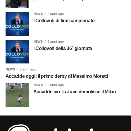
NEWS
2 anni ago
I Collovoti di fine campionato
NEWS
2 anni ago
I Collovoti della 36ª giornata
NEWS
2 anni ago
Accadde oggi: il primo derby di Massimo Moratti
NEWS
2 anni ago
Accadde ieri: la Juve demolisce il Milan