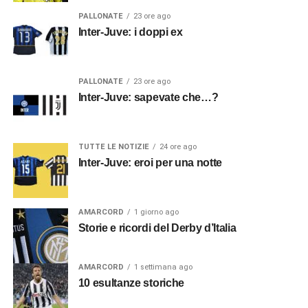
PALLONATE
23 ore ago
Inter-Juve: i doppi ex
PALLONATE
23 ore ago
Inter-Juve: sapevate che…?
TUTTE LE NOTIZIE
24 ore ago
Inter-Juve: eroi per una notte
AMARCORD
1 giorno ago
Storie e ricordi del Derby d’Italia
AMARCORD
1 settimana ago
10 esultanze storiche