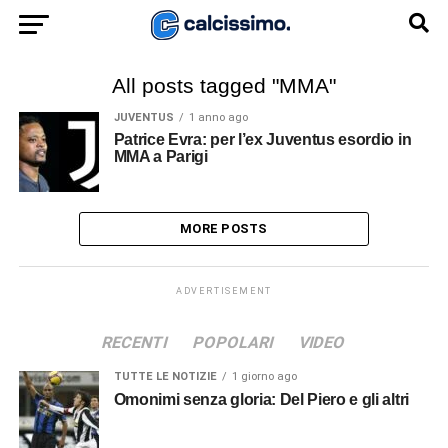
All posts tagged "MMA"
JUVENTUS
1 anno ago
Patrice Evra: per l’ex Juventus esordio in
MMA a Parigi
MORE POSTS
ADVERTISEMENT
RECENTI
POPOLARI
VIDEO
TUTTE LE NOTIZIE
1 giorno ago
Omonimi senza gloria: Del Piero e gli altri