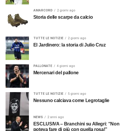
AMARCORD
2 giorni ago
Storia delle scarpe da calcio
TUTTE LE NOTIZIE
2 giorni ago
El Jardinero: la storia di Julio Cruz
PALLONATE
4 giorni ago
Mercenari del pallone
TUTTE LE NOTIZIE
5 giorni ago
Nessuno calciava come Legrotaglie
NEWS
2 anni ago
ESCLUSIVA – Branchini su Allegri: “Non
poteva fare di più con quella rosa!”