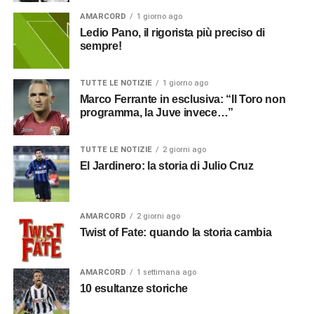
AMARCORD
1 giorno ago
Ledio Pano, il rigorista più preciso di
sempre!
TUTTE LE NOTIZIE
1 giorno ago
Marco Ferrante in esclusiva: “Il Toro non
programma, la Juve invece…”
TUTTE LE NOTIZIE
2 giorni ago
El Jardinero: la storia di Julio Cruz
AMARCORD
2 giorni ago
Twist of Fate: quando la storia cambia
AMARCORD
1 settimana ago
10 esultanze storiche