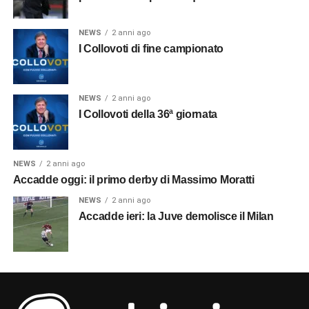
NEWS
2 anni ago
I Collovoti di fine campionato
NEWS
2 anni ago
I Collovoti della 36ª giornata
NEWS
2 anni ago
Accadde oggi: il primo derby di Massimo Moratti
NEWS
2 anni ago
Accadde ieri: la Juve demolisce il Milan