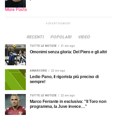
More Posts
ADVERTISEMENT
RECENTI
POPOLARI
VIDEO
TUTTE LE NOTIZIE
21 ore ago
Omonimi senza gloria: Del Piero e gli altri
AMARCORD
22 ore ago
Ledio Pano, il rigorista più preciso di
sempre!
TUTTE LE NOTIZIE
22 ore ago
Marco Ferrante in esclusiva: “Il Toro non
programma, la Juve invece…”