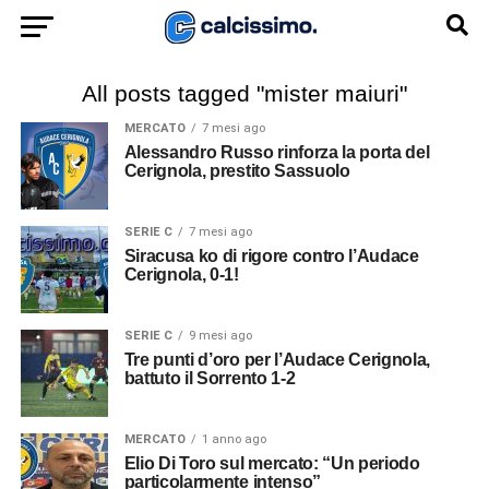
All posts tagged "mister maiuri"
MERCATO
7 mesi ago
Alessandro Russo rinforza la porta del
Cerignola, prestito Sassuolo
SERIE C
7 mesi ago
Siracusa ko di rigore contro l’Audace
Cerignola, 0-1!
SERIE C
9 mesi ago
Tre punti d’oro per l’Audace Cerignola,
battuto il Sorrento 1-2
MERCATO
1 anno ago
Elio Di Toro sul mercato: “Un periodo
particolarmente intenso”