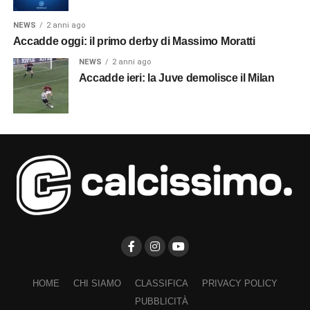
NEWS
2 anni ago
Accadde oggi: il primo derby di Massimo Moratti
NEWS
2 anni ago
Accadde ieri: la Juve demolisce il Milan
HOME
CHI SIAMO
CLASSIFICA
PRIVACY POLICY
PUBBLICITÀ