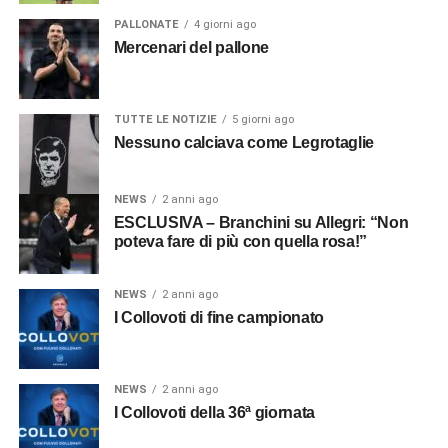
PALLONATE
4 giorni ago
Mercenari del pallone
TUTTE LE NOTIZIE
5 giorni ago
Nessuno calciava come Legrotaglie
NEWS
2 anni ago
ESCLUSIVA – Branchini su Allegri: “Non
poteva fare di più con quella rosa!”
NEWS
2 anni ago
I Collovoti di fine campionato
NEWS
2 anni ago
I Collovoti della 36ª giornata