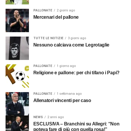
PALLONATE
2 giorni ago
Mercenari del pallone
TUTTE LE NOTIZIE
3 giorni ago
Nessuno calciava come Legrotaglie
PALLONATE
1 giorno ago
Religione e pallone: per chi tifano i Papi?
PALLONATE
1 settimana ago
Allenatori vincenti per caso
NEWS
2 anni ago
ESCLUSIVA – Branchini su Allegri: “Non
poteva fare di più con quella rosa!”