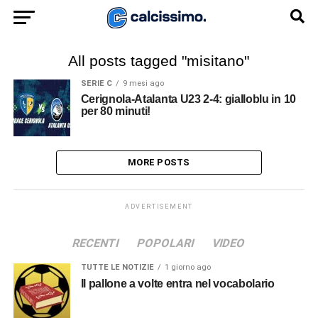
All posts tagged "misitano"
SERIE C
9 mesi ago
Cerignola-Atalanta U23 2-4: gialloblu in 10
per 80 minuti!
MORE POSTS
ADVERTISEMENT
RECENTI
POPOLARI
VIDEO
TUTTE LE NOTIZIE
1 giorno ago
Il pallone a volte entra nel vocabolario