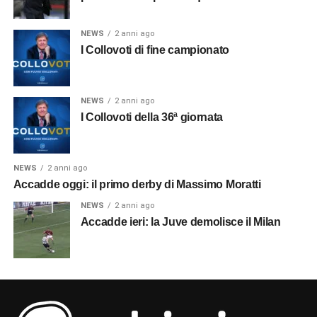
NEWS
2 anni ago
I Collovoti di fine campionato
NEWS
2 anni ago
I Collovoti della 36ª giornata
NEWS
2 anni ago
Accadde oggi: il primo derby di Massimo Moratti
NEWS
2 anni ago
Accadde ieri: la Juve demolisce il Milan