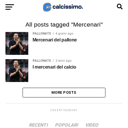
All posts tagged "Mercenari"
PALLONATE
4 giorni ago
Mercenari del pallone
PALLONATE
3 anni ago
I mercenari del calcio
MORE POSTS
ADVERTISEMENT
RECENTI
POPOLARI
VIDEO