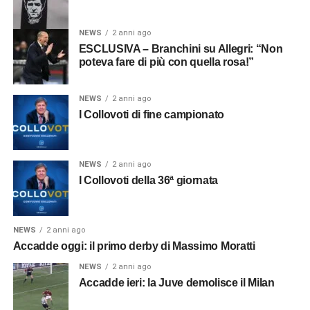
NEWS
2 anni ago
ESCLUSIVA – Branchini su Allegri: “Non
poteva fare di più con quella rosa!”
NEWS
2 anni ago
I Collovoti di fine campionato
NEWS
2 anni ago
I Collovoti della 36ª giornata
NEWS
2 anni ago
Accadde oggi: il primo derby di Massimo Moratti
NEWS
2 anni ago
Accadde ieri: la Juve demolisce il Milan