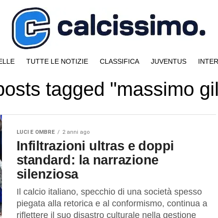
ELLE
TUTTE LE NOTIZIE
CLASSIFICA
JUVENTUS
INTE
 posts tagged "massimo gile
LUCI E OMBRE
2 anni ago
Infiltrazioni ultras e doppi
standard: la narrazione
silenziosa
Il calcio italiano, specchio di una società spesso
piegata alla retorica e al conformismo, continua a
riflettere il suo disastro culturale nella gestione