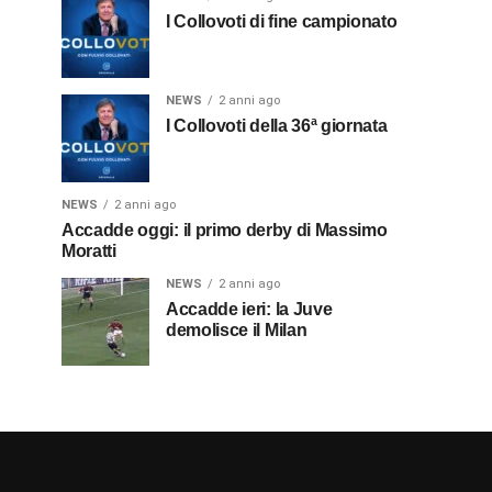
I Collovoti di fine campionato
NEWS
2 anni ago
I Collovoti della 36ª giornata
NEWS
2 anni ago
Accadde oggi: il primo derby di Massimo
Moratti
NEWS
2 anni ago
Accadde ieri: la Juve
demolisce il Milan