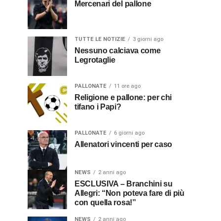
Mercenari del pallone
TUTTE LE NOTIZIE
3 giorni ago
Nessuno calciava come
Legrotaglie
PALLONATE
11 ore ago
Religione e pallone: per chi
tifano i Papi?
PALLONATE
6 giorni ago
Allenatori vincenti per caso
NEWS
2 anni ago
ESCLUSIVA – Branchini su
Allegri: “Non poteva fare di più
con quella rosa!”
NEWS
2 anni ago