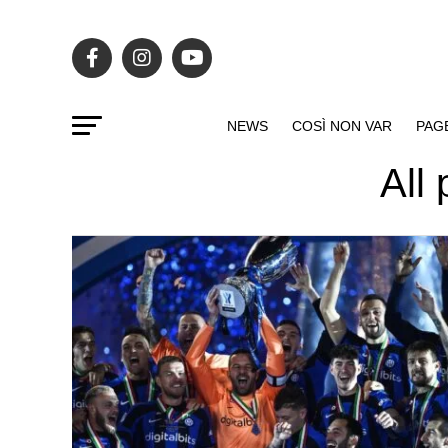
NEWS
COSÌ NON VAR
PAG
All