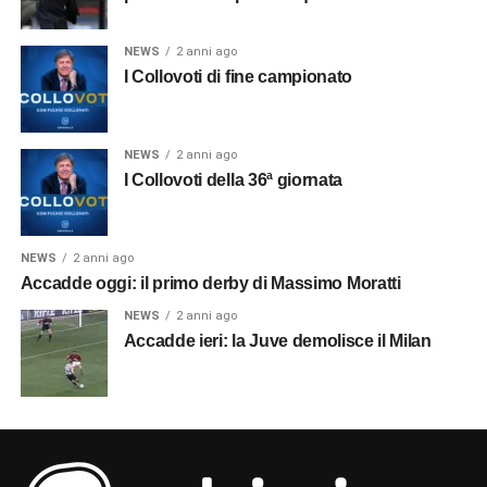
NEWS
2 anni ago
I Collovoti di fine campionato
NEWS
2 anni ago
I Collovoti della 36ª giornata
NEWS
2 anni ago
Accadde oggi: il primo derby di Massimo Moratti
NEWS
2 anni ago
Accadde ieri: la Juve demolisce il Milan