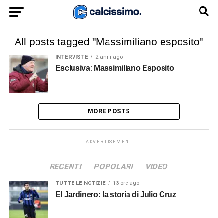
All posts tagged "Massimiliano esposito"
INTERVISTE
2 anni ago
Esclusiva: Massimiliano Esposito
MORE POSTS
ADVERTISEMENT
RECENTI
POPOLARI
VIDEO
TUTTE LE NOTIZIE
13 ore ago
El Jardinero: la storia di Julio Cruz