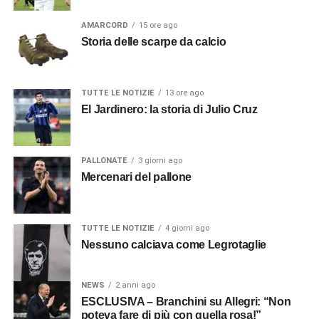
AMARCORD
15 ore ago
Storia delle scarpe da calcio
TUTTE LE NOTIZIE
13 ore ago
El Jardinero: la storia di Julio Cruz
PALLONATE
3 giorni ago
Mercenari del pallone
TUTTE LE NOTIZIE
4 giorni ago
Nessuno calciava come Legrotaglie
NEWS
2 anni ago
ESCLUSIVA – Branchini su Allegri: “Non
poteva fare di più con quella rosa!”