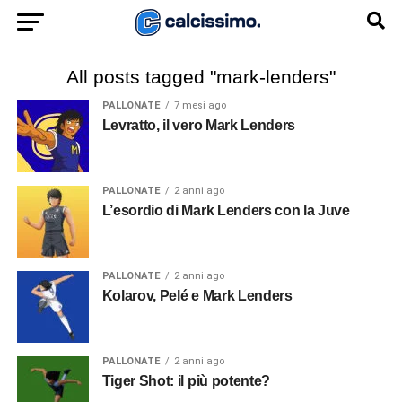
All posts tagged "mark-lenders"
PALLONATE
7 mesi ago
Levratto, il vero Mark Lenders
PALLONATE
2 anni ago
L’esordio di Mark Lenders con la Juve
PALLONATE
2 anni ago
Kolarov, Pelé e Mark Lenders
PALLONATE
2 anni ago
Tiger Shot: il più potente?