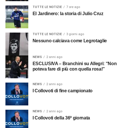
TUTTE LE NOTIZIE
7 ore ago
El Jardinero: la storia di Julio Cruz
TUTTE LE NOTIZIE
3 giorni ago
Nessuno calciava come Legrotaglie
NEWS
2 anni ago
ESCLUSIVA – Branchini su Allegri: “Non
poteva fare di più con quella rosa!”
NEWS
2 anni ago
I Collovoti di fine campionato
NEWS
2 anni ago
I Collovoti della 36ª giornata