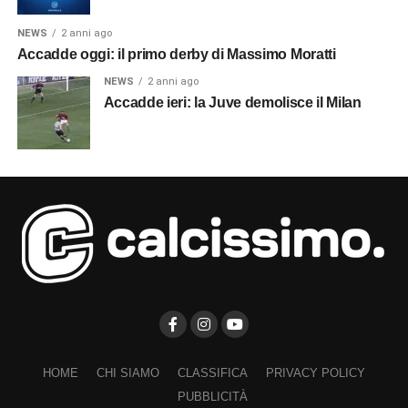
NEWS
2 anni ago
Accadde oggi: il primo derby di Massimo Moratti
NEWS
2 anni ago
Accadde ieri: la Juve demolisce il Milan
HOME
CHI SIAMO
CLASSIFICA
PRIVACY POLICY
PUBBLICITÀ