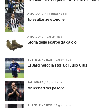
Omonimi senza gloria: Del Piero e gli altri
AMARCORD
1 settimana ago
10 esultanze storiche
AMARCORD
2 giorni ago
Storia delle scarpe da calcio
TUTTE LE NOTIZIE
2 giorni ago
El Jardinero: la storia di Julio Cruz
PALLONATE
4 giorni ago
Mercenari del pallone
TUTTE LE NOTIZIE
5 giorni ago