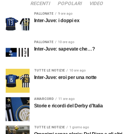
RECENTI
POPOLARI
VIDEO
PALLONATE
9 ore ago
Inter-Juve: i doppi ex
PALLONATE
10 ore ago
Inter-Juve: sapevate che…?
TUTTE LE NOTIZIE
10 ore ago
Inter-Juve: eroi per una notte
AMARCORD
11 ore ago
Storie e ricordi del Derby d’Italia
TUTTE LE NOTIZIE
1 giorno ago