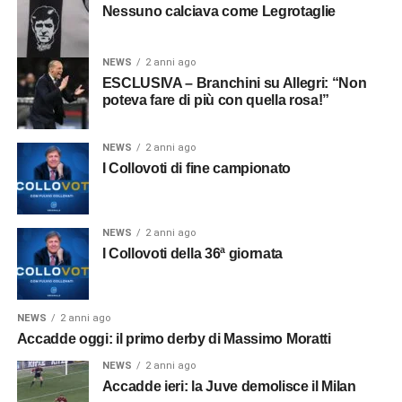
Nessuno calciava come Legrotaglie
NEWS
2 anni ago
ESCLUSIVA – Branchini su Allegri: “Non
poteva fare di più con quella rosa!”
NEWS
2 anni ago
I Collovoti di fine campionato
NEWS
2 anni ago
I Collovoti della 36ª giornata
NEWS
2 anni ago
Accadde oggi: il primo derby di Massimo Moratti
NEWS
2 anni ago
Accadde ieri: la Juve demolisce il Milan