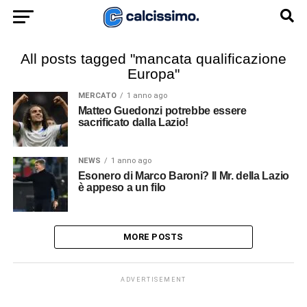
All posts tagged "mancata qualificazione
Europa"
MERCATO
1 anno ago
Matteo Guedonzi potrebbe essere
sacrificato dalla Lazio!
NEWS
1 anno ago
Esonero di Marco Baroni? Il Mr. della Lazio
è appeso a un filo
MORE POSTS
ADVERTISEMENT