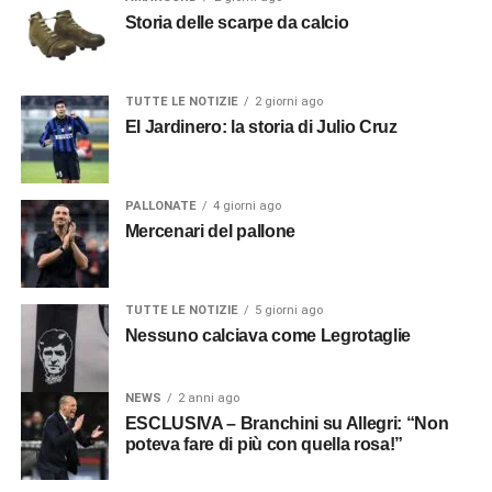
Storia delle scarpe da calcio
TUTTE LE NOTIZIE
2 giorni ago
El Jardinero: la storia di Julio Cruz
PALLONATE
4 giorni ago
Mercenari del pallone
TUTTE LE NOTIZIE
5 giorni ago
Nessuno calciava come Legrotaglie
NEWS
2 anni ago
ESCLUSIVA – Branchini su Allegri: “Non
poteva fare di più con quella rosa!”