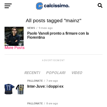
All posts tagged "mainz"
NEWS
9 mesi ago
Paolo Vanoli pronto a firmare con la
Fiorentina
More Posts
ADVERTISEMENT
RECENTI
POPOLARI
VIDEO
PALLONATE
7 ore ago
Inter-Juve: i doppi ex
PALLONATE
8 ore ago