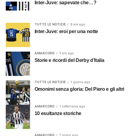
Inter-Juve: sapevate che…?
TUTTE LE NOTIZIE
8 ore ago
Inter-Juve: eroi per una notte
AMARCORD
9 ore ago
Storie e ricordi del Derby d’Italia
TUTTE LE NOTIZIE
1 giorno ago
Omonimi senza gloria: Del Piero e gli altri
AMARCORD
1 settimana ago
10 esultanze storiche
AMARCORD
2 giorni ago